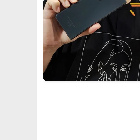
เปิดฉากอย่างอลังการที่มหานครนิวย
Fold4
และแล้วก็ถึงคราวของประเทศไท