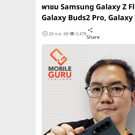
พาชม Samsung Galaxy Z Flip4
Galaxy Buds2 Pro, Galaxy
26 ก.ค. 68
3,478
Share