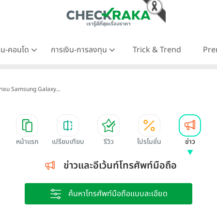
าน-คอนโด
การเงิน-การลงทุน
Trick & Trend
Pre
าชม Samsung Galaxy...
หน้าแรก
เปรียบเทียบ
รีวิว
โปรโมชั่น
ข่าว
ข่าวและอีเว้นท์โทรศัพท์มือถือ
ค้นหาโทรศัพท์มือถือแบบละเอียด