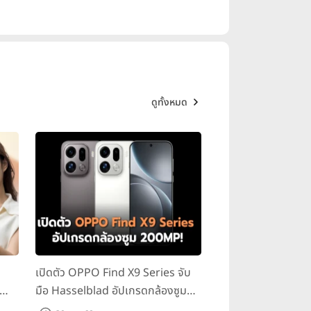
ัดของไลฟ์สไตล์ของตัวเอง ให้พิเศษ
ดูทั้งหมด
เปิดตัว OPPO Find X9 Series จับ
มือ Hasselblad อัปเกรดกล้องซูม
200MP!