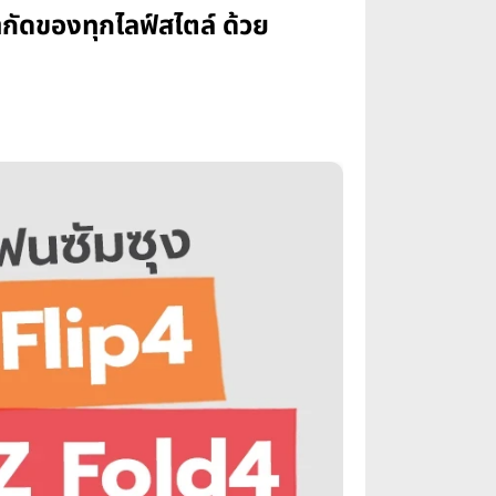
ัดของทุกไลฟ์สไตล์ ด้วย