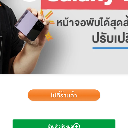
อร์กไปสดๆ ร้อนๆ จนเป็นที่จับตามองไปทั่วโลก กับการเปิดตัว
Samsun
ย ที่จะได้สัมผัสสมาร์ทโฟนจอพับได้รุ่นใหม่ล่าสุด ที่จะมาสร้างมาตรฐาน
อ่านข่าวทั้งหมด