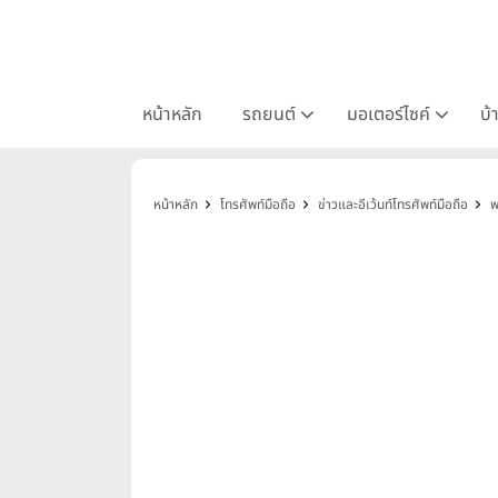
หน้าหลัก
รถยนต์
มอเตอร์ไซค์
บ้
หน้าหลัก
โทรศัพท์มือถือ
ข่าวและอีเว้นท์โทรศัพท์มือถือ
พ