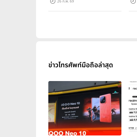
26 ก.พ. 69
ข่าวโทรศัพท์มือถือล่าสุด
Samsung Galaxy Z Flip
ตัวตน
สมาร์ทโฟนประสิทธิภาพระดับสูงที่มา
ผสานกับดีไซน์ที่สวยล้ำได้เป็นอย่
พับได้ ที่สามารถตั้งได้เอง และสา