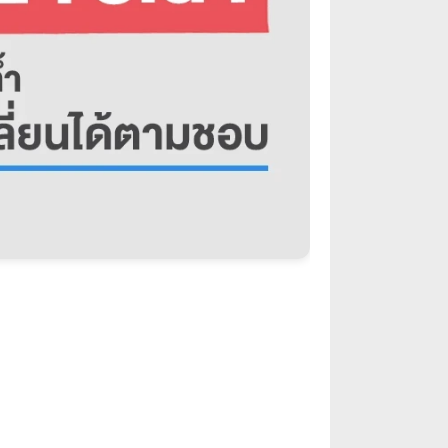
g Galaxy Z Flip4
และ
Galaxy Z
ใหม่ให้กับการใช้สมาร์ทโฟน ใน