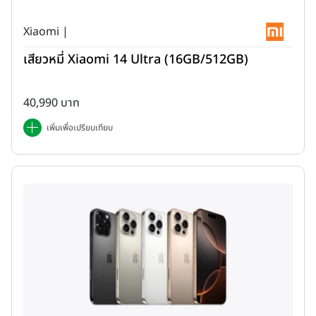
Xiaomi |
มกราคม
เสียวหมี่ Xiaomi 14 Ultra (16GB/512GB)
benco V82
สถานะ
40,990 บาท
เปิดตัว :
-
เพิ่มเพื่อเปรียบเทียบ
วางจำหน่าย :
-
ราคาเปิดตัว :
รุ่น 4GB + 64GB ราคา 3,299 บาท
Tecno Phantom X2 5G
สถานะ
เปิดตัว :
2 ม.ค. 2023
(อินเดีย)
วางจำหน่าย :
9 ม.ค. 2023
ราคาเปิดตัว :
รุ่น 8GB + 256GB ราคา 39,999 รูปีอินเดีย หรือประมาณ
16,700 บาท