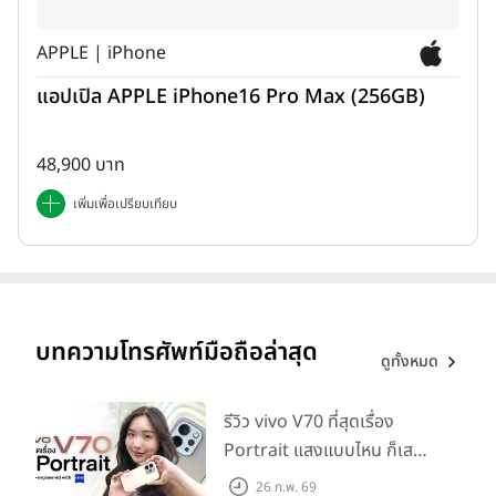
POCO C50
APPLE | iPhone
สถานะ
เปิดตัว :
3 ม.ค. 2023
(อินเดีย)
แอปเปิล APPLE iPhone16 Pro Max (256GB)
วางจำหน่าย :
10 ม.ค. 2023
ราคาเปิดตัว :
48,900 บาท
รุ่น 2GB + 32GB ราคา 6,499 รูปีอินเดีย หรือประมาณ
2,700 บาท
เพิ่มเพื่อเปรียบเทียบ
รุ่น 3GB + 32GB ราคา 7,299 รูปีอินเดีย หรือประมาณ
3,000 บาท
OnePlus 11
สถานะ
บทความโทรศัพท์มือถือล่าสุด
เปิดตัว :
4 ม.ค. 2023
(จีน)
ดูทั้งหมด
วางจำหน่าย :
9 ม.ค. 2023
ราคาเปิดตัว :
รีวิว vivo V70 ที่สุดเรื่อง
รุ่น 12GB + 256GB ราคา 3,999 หยวนจีน หรือประมาณ
Portrait แสงแบบไหน ก็เส
19,700 บาท
กช็อตให้สวยได้!
รุ่น 16GB + 256GB ราคา 4,399 หยวนจีน หรือประมาณ
26 ก.พ. 69