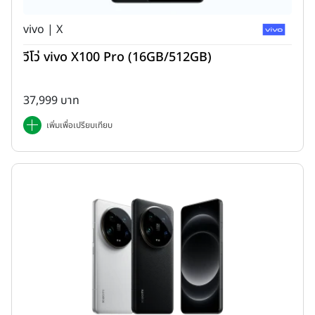
vivo | X
วีโว่ vivo X100 Pro (16GB/512GB)
37,999 บาท
เพิ่มเพื่อเปรียบเทียบ
คลิก
ดูรายชื่อโทรศัพท์มือถือที่ผ่านการตรวจสอบรับรองมาตรฐานจาก
สำนักงาน กสทช. เรียบร้อยแล้ว แต่ยังไม่ระบุวัน-เวลาเปิดตัวใน
ประเทศไทยอย่างเป็นทางการ