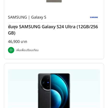
ตา กล้องหลังคู่ความละเอียด 50MP Super Night Camera ชิปเซ็ต
เกมมิ่ง MediaTek Helio G85 พร้อมแบตเตอรี่ใหญ่จุใจ 5,000mAh
และรองรับชาร์จไว 18W ในราคาน่าสนใจ 6,299 บาท
SAMSUNG | Galaxy S
ซัมซุง SAMSUNG Galaxy S24 Ultra (12GB/256
GB)
46,900 บาท
เพิ่มเพื่อเปรียบเทียบ