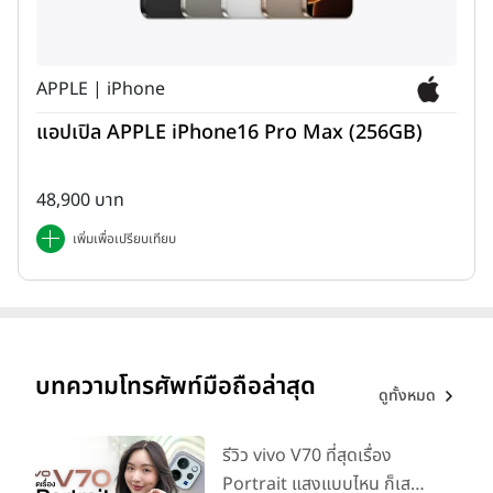
APPLE | iPhone
แบตเตอรี่ (Battery)
แอปเปิล APPLE iPhone16 Pro Max (256GB)
48,900 บาท
เพิ่มเพื่อเปรียบเทียบ
กล้องถ่ายภาพ (Camera)
บทความโทรศัพท์มือถือล่าสุด
--
กล้องหลัง
ดูทั้งหมด
--
กล้องหน้า
รีวิว vivo V70 ที่สุดเรื่อง
Portrait แสงแบบไหน ก็เส