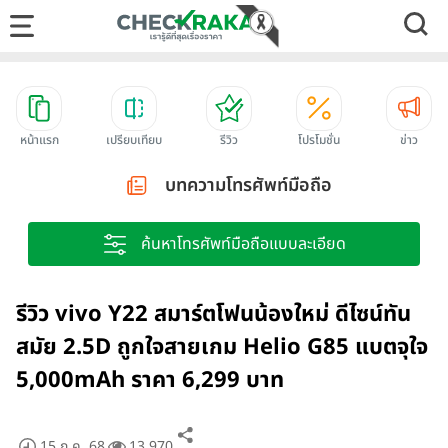
หน้าแรก
เปรียบเทียบ
รีวิว
โปรโมชั่น
ข่าว
บทความโทรศัพท์มือถือ
ค้นหาโทรศัพท์มือถือแบบละเอียด
รีวิว vivo Y22 สมาร์ตโฟนน้องใหม่ ดีไซน์ทัน
สมัย 2.5D ถูกใจสายเกม Helio G85 แบตจุใจ
5,000mAh ราคา 6,299 บาท
15 ก.ค. 68
13,970