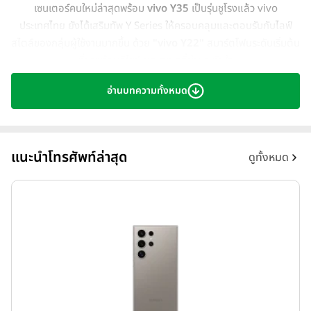
เซนเตอร์คนใหม่ล่าสุดพร้อม
vivo Y35
เป็นรุ่นชูโรงแล้ว vivo
ประเทศไทย ยังได้เสริมทัพ Y Series ให้ครอบคลุมและตอบรับกับไลฟ์
สไตล์ของกลุ่มผู้ใช้งานมากขึ้น ด้วย
"
vivo Y22
"
สมาร์ตโฟนระดับเริ่มต้น
ที่มาพร้อมดีไซน์ และสเปกที่น่าประทับใจ
อ่านบทความทั้งหมด
แนะนำโทรศัพท์ล่าสุด
ดูทั้งหมด
vivo Y22
ชูความสนุกขั้นสุดให้สาวก That's Y ด้วยดีไซน์สวยงามสะดุด