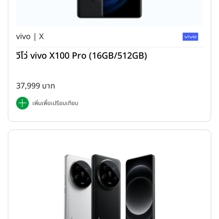
vivo | X
วีโว่ vivo X100 Pro (16GB/512GB)
37,999 บาท
เพิ่มเพื่อเปรียบเทียบ
การออกแบบ (Design)
--
อุปกรณ์ภายในกล่อง