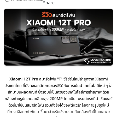
Share
Xiaomi 12T Pro
สมาร์ตโฟน "T" ซีรีย์รุ่นใหม่ล่าสุดจาก Xiaomi
ประเทศไทย ที่ยังคงเอกลักษณ์ของซีรีย์กับการเน้นนำเทคโนโลยีใหม่ ๆ ใส่
เข้ามาบนผลิตภัณฑ์ ซึ่งรอบนี้เป็นคิวของเทคโนโลยีการถ่ายภาพ ด้วย
กล้องถ่ายรูปความละเอียดสูง 200MP โดยเป็นแบรนด์แรกที่นำเซ็นเซอร์
ตัวนี้มาใช้บนสมาร์ตโฟน รวมทั้งยังได้ซอฟต์แวร์กล้องถ่ายรูปชุดใหม่
ที่ทาง Xiaomi พัฒนาขึ้นมาสำหรับใช้งานร่วมกับกล้องตัวนี้โดยเฉพาะ