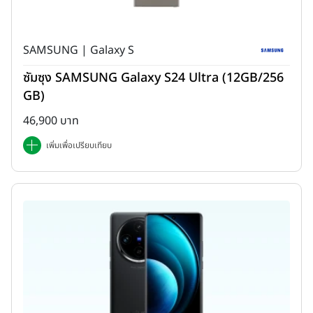
SAMSUNG | Galaxy S
ซัมซุง SAMSUNG Galaxy S24 Ultra (12GB/256
GB)
46,900 บาท
เพิ่มเพื่อเปรียบเทียบ
DESIGN | รอบตัวเครื่อง
Xiaomi 12T Pro
มาพร้อมคอนเซ็ปต์การออกแบบที่ชื่อว่า "Mega in
Design" หรือแปลไทยได้ว่า "ดีไซน์ที่ยิ่งใหญ่" กับความตั้งใจออกแบบให้
ตัวเครื่องมีความหรูและพรีเมี่ยมให้สมกับการเป็นสมาร์ตโฟนเรือธงของ