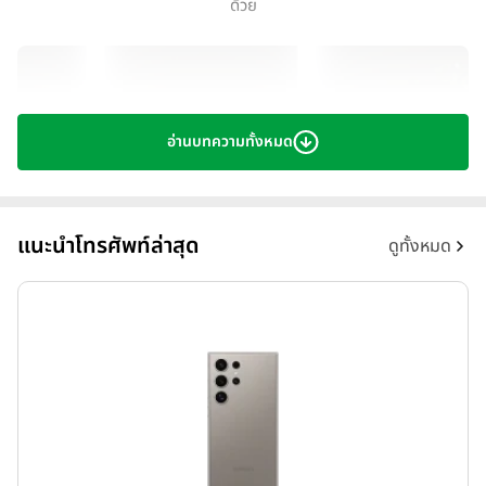
ด้วย
อ่านบทความทั้งหมด
แนะนำโทรศัพท์ล่าสุด
ดูทั้งหมด
ถึงแม้ "กล้องถ่ายรูป" จะเป็นจุดขายหลักของ Xiaomi 12T Pro ในครั้ง
นี้ แต่ก็ไม่ใช่ทุกอย่างของรุ่นนี้นะครับ เพราะในส่วนของฮาร์ดแวร์ที่มากับ
ตัวเครื่องก็จัดอยู่ในระดับสมาร์ตโฟนเรือธงชั้นแนวหน้าของตลาดในเวลานี้
ด้วยเช่นกัน!!