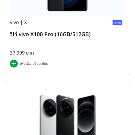
แบรนด์ ไปพร้อมกับการแฝงเทคโนโลยีใหม่ ๆ ไว้ข้างในตัวเครื่อง
vivo | X
วีโว่ vivo X100 Pro (16GB/512GB)
37,999 บาท
เพิ่มเพื่อเปรียบเทียบ
ด้านหน้าตัวเครื่อง มาพร้อมหน้าจอแสดงผล CrystalRes AMOLED
ขนาด 6.67 นิ้ว ความละเอียด 2712x1220 พิกเซล (2K, 446PPI) มีค่า
Refresh rate 120Hz โดยจะปรับค่าไปตามการใช้งานด้วย
AdaptiveSync และมีคุณสมบัติในการรองรับการแสดงผล HDR10+,