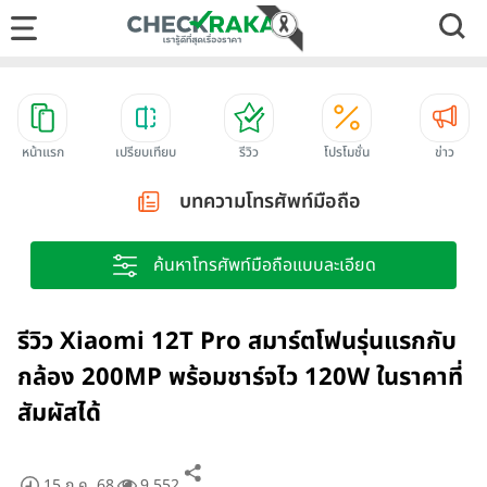
หน้าแรก
เปรียบเทียบ
รีวิว
โปรโมชั่น
ข่าว
บทความโทรศัพท์มือถือ
ค้นหาโทรศัพท์มือถือแบบละเอียด
รีวิว Xiaomi 12T Pro สมาร์ตโฟนรุ่นแรกกับ
กล้อง 200MP พร้อมชาร์จไว 120W ในราคาที่
สัมผัสได้
15 ก.ค. 68
9,552