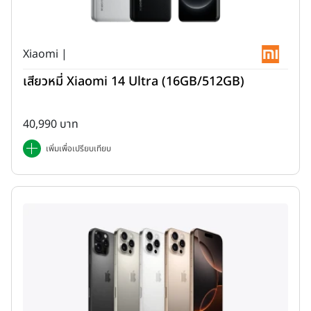
Dolby Vision, Color 10 Bit
Xiaomi |
เสียวหมี่ Xiaomi 14 Ultra (16GB/512GB)
40,990 บาท
เพิ่มเพื่อเปรียบเทียบ
บริเวณกึ่งกลางหน้าจอด้านบนจะเป็นตำแหน่งของลำโพงเสียงสนทนา
และกล้องหน้าความละเอียด 20MP (F2.24) รองรับการบันทึกภาพวีดีโอ
ที่ระดับความละเอียดสูงสุด 1080P (60FPS) มีโหมดถ่ายภาพ Selfie
และ Portrait มาให้ในตัว