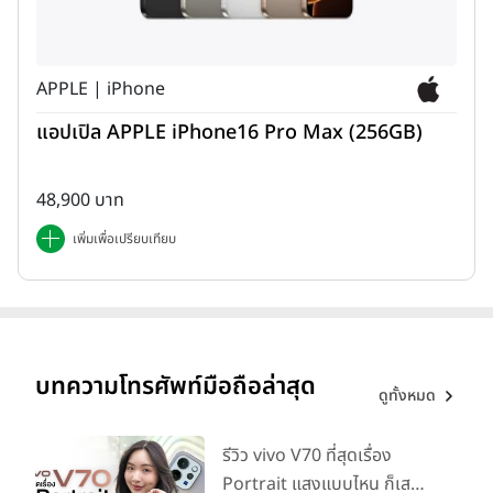
ด้านล่างตัวเครื่อง มีลำโพงเสียง, พอร์ต USB-C และรูเสียบชุดหูฟังขนาด
3.5 มิลลิเมตร
APPLE | iPhone
แอปเปิล APPLE iPhone16 Pro Max (256GB)
48,900 บาท
เพิ่มเพื่อเปรียบเทียบ
บทความโทรศัพท์มือถือล่าสุด
ดูทั้งหมด
ด้านหลังตัวเครื่อง ฐานโมดูลกล้องถ่ายรูปถูกออกแบบมาให้เป็นทรง
รีวิว vivo V70 ที่สุดเรื่อง
สี่เหลี่ยมจัตุรัสพร้อมเซ็นเซอร์กล้องถ่ายรูปทั้งหมด 4 ตัว ประกอบด้วย
Portrait แสงแบบไหน ก็เส
กล้องหลักความละเอียด 64MP, กล้องมุมกว้างความละเอียด 5MP,