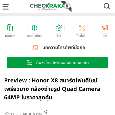
หน้าแรก
เปรียบเทียบ
รีวิว
โปรโมชั่น
ข่าว
บทความโทรศัพท์มือถือ
ค้นหาโทรศัพท์มือถือแบบละเอียด
Preview : Honor X8 สมาร์ตโฟนดีไซน์
เพรียวบาง กล้องถ่ายรูป Quad Camera
64MP ในราคาสุดคุ้ม
15 ก.ค. 68
5,046