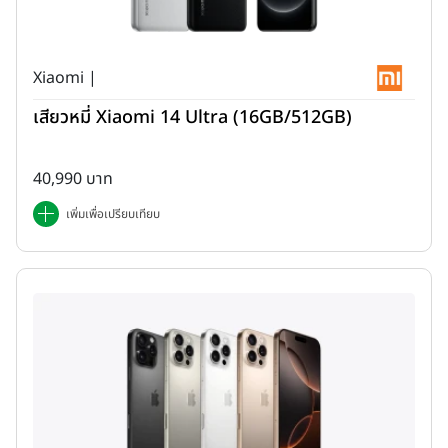
Xiaomi |
ด้านข้างขวาตัวเครื่อง มีปุ่มกดปรับระดับเสียง (Volume) และปุ่มกดเปิด-
ปิดตัวเครื่อง (Power) ซึ่งใช้เป็นแป้นสัมผัสสำหรับใช้สแกนนิ้วมือในตัว
เสียวหมี่ Xiaomi 14 Ultra (16GB/512GB)
40,990 บาท
เพิ่มเพื่อเปรียบเทียบ