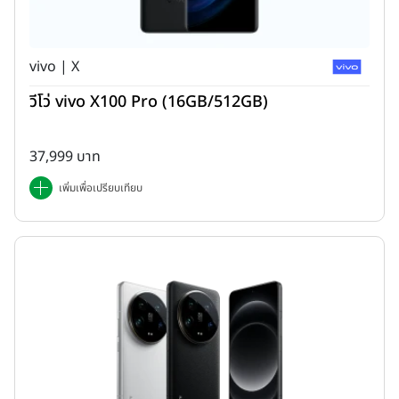
vivo | X
วีโว่ vivo X100 Pro (16GB/512GB)
ด้านข้างซ้ายตัวเครื่อง มีช่องถาดซิมการ์ด รองรับการใช้งานแบบ Single
37,999 บาท
SIM
เพิ่มเพื่อเปรียบเทียบ