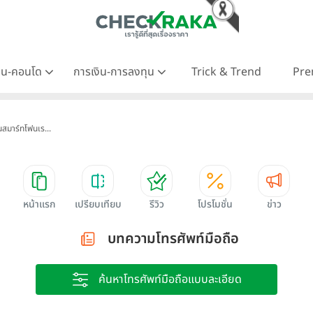
าน-คอนโด
การเงิน-การลงทุน
Trick & Trend
Pre
่นสมาร์ทโฟนเร...
หน้าแรก
เปรียบเทียบ
รีวิว
โปรโมชั่น
ข่าว
บทความโทรศัพท์มือถือ
ค้นหาโทรศัพท์มือถือแบบละเอียด