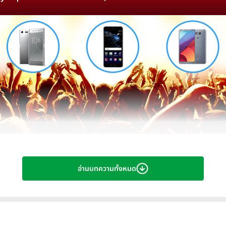
อ่านบทความทั้งหมด
รือธง Sony Xperia XZ Premium, Huawei P1
าน MWC 2017 ที่ผ่านมามีการเปิดตัวสมาร์ทโฟนระดับเรือธงหลายรุ่น ห
ี่เพิ่งเปิดตัวไปให้เพื่อน ๆ ได้พิจารณากันครับ ว่ารุ่นไหนจะตรงกับความ