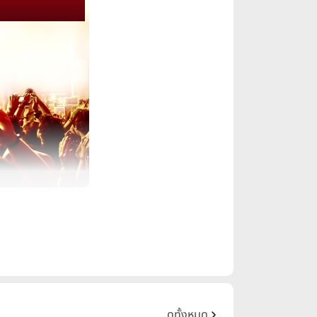
0 Plus และ LG G6
ลายแบรนด์ วันนี้ผมจะมาเปรียบเทียบ
ต้องการของมากที่สุด ระหว่าง
Sony
ดูทั้งหมด