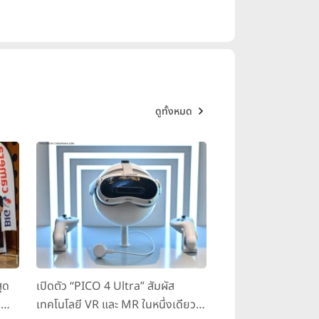
32GB และ 64GB (เพิ่มหน่วยความ
nted), accelerometer, gyro,
่ความจุ 3300 mAh รองรับ Quick
MIL-STD-810G standards
ดูทั้งหมด
ุด
เปิดตัว “PICO 4 Ultra” สัมผัส
g
เทคโนโลยี VR และ MR ในหนึ่งเดียว