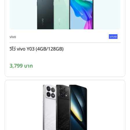
vivo
วีโว่ vivo Y03 (4GB/128GB)
3,799 บาท