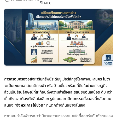
Share
การครอบครองอสังหาริมทรัพย์ระดับซูเปอร์ลักชูรีใจกลางมหานคร ไม่ว่า
จะเป็นเพนต์เฮาส์บนตึกระฟ้า หรือบ้านเดี่ยวพร้อมที่ดินในย่านเศรษฐกิจ
ล้วนเป็นสัญลักษณ์ที่สะท้อนถึงความสำเร็จและรสนิยมอันเหนือระดับ ทว่า
เมื่อถึงเวลาต้องตัดสินใจเลือก รูปแบบสถาปัตยกรรมทั้งสองนี้กลับตอบ
สนอง
"จังหวะการใช้ชีวิต"
ที่แตกต่างกันอย่างสิ้นเชิง
หากคุณกำลังพิจารณาว่านิยามความหรูหราแบบใดที่สอดรับกับตัวตนของ