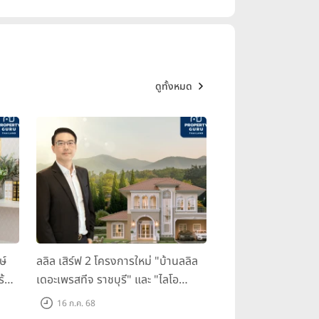
ดูทั้งหมด
ษ์
ลลิล เสิร์ฟ 2 โครงการใหม่ "บ้านลลิล
ร้อม
เดอะเพรสทีจ ราชบุรี" และ "ไลโอ
ราชบุรี" บ้าน และทาวน์โฮมสไตล์
16 ก.ค. 68
ฝรั่งเศสใจกลางเมืองราชบุรี