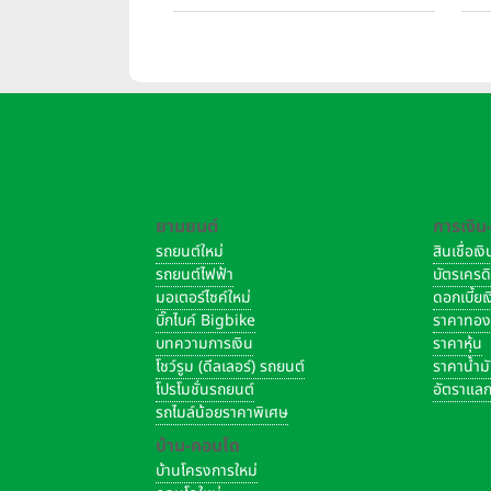
บาท/
ยานยนต์
การเงิน
รถยนต์ใหม่
สินเชื่อเ
รถยนต์ไฟฟ้า
บัตรเครด
มอเตอร์ไซค์ใหม่
ดอกเบี้ย
บิ๊กไบค์ Bigbike
ราคาทอ
บทความการเงิน
ราคาหุ้น
โชว์รูม (ดีลเลอร์) รถยนต์
ราคาน้ำม
โปรโมชั่นรถยนต์
อัตราแลก
รถไมล์น้อยราคาพิเศษ
บ้าน-คอนโด
บ้านโครงการใหม่