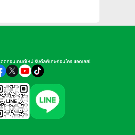
เดตคอนเทนต์ใหม่ รับดีลพิเศษก่อนใคร แอดเลย!