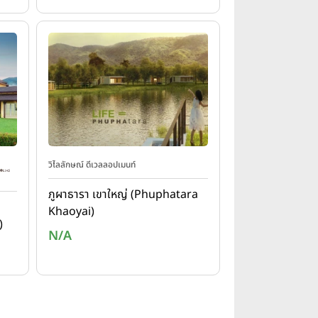
วิไลลักษณ์ ดีเวลลอปเมนท์
ภูผาธารา เขาใหญ่ (Phuphatara
Khaoyai)
)
N/A