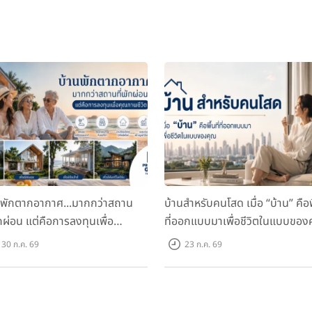
นพักตากอากาศ...มากกว่าสถาน
บ้านสำหรับคนโสด เมื่อ “บ้าน” คือพื
ักผ่อน แต่คือการลงทุนเพื่อ
ที่ออกแบบมาเพื่อชีวิตในแบบของ
ภาพชีวิต
30 ก.ค. 69
23 ก.ค. 69