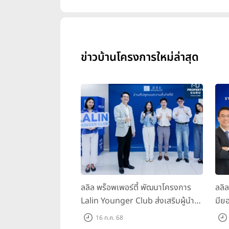
ข่าวบ้านโครงการใหม่ล่าสุด
ลลิล พร็อพเพอร์ตี้ พัฒนาโครงการ
ลลิ
Lalin Younger Club ส่งเสริมผู้นำ
มียอ
รุ่นใหม่ พัฒนาองค์กรสู่อนาคต
ล้า
16 ก.ค. 68
พร้