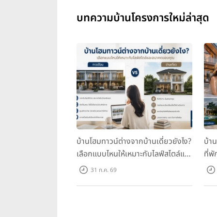
บทความบ้านโครงการใหม่ล่าสุด
บ้านโฮมทาวน์ต่างจากบ้านเดี่ยวยังไง?
บ้า
เลือกแบบไหนให้เหมาะกับไลฟ์สไตล์และ
ที่พ
อนาคตของคุณ
คุณ
31 ก.ค. 69