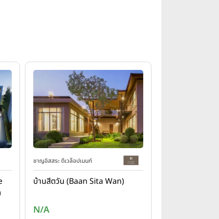
ชาญอิสสระ ดีเวล็อปเมนท์
e
บ้านสีตวัน (Baan Sita Wan)
)
N/A