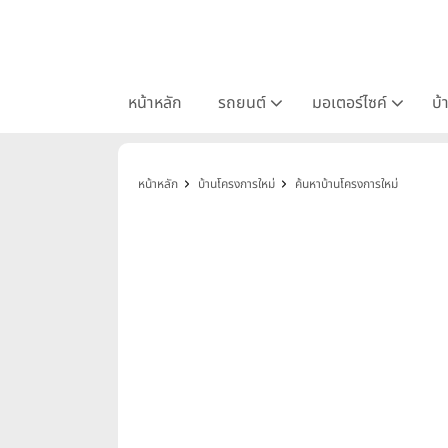
หน้าหลัก
รถยนต์
มอเตอร์ไซค์
บ้
หน้าหลัก
บ้านโครงการใหม่
ค้นหาบ้านโครงการใหม่