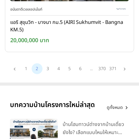
อนันดาดีเวลลอปเม้นท์
แอริ สุขุมวิท - บางนา กม.5 (AIRI Sukhumvit - Bangna
KM.5)
20,000,000 บาท
1
2
3
4
5
6
...
370
371
บทความบ้านโครงการใหม่ล่าสุด
ดูทั้งหมด
บ้านโฮมทาวน์ต่างจากบ้านเดี่ยว
ยังไง? เลือกแบบไหนให้เหมาะ