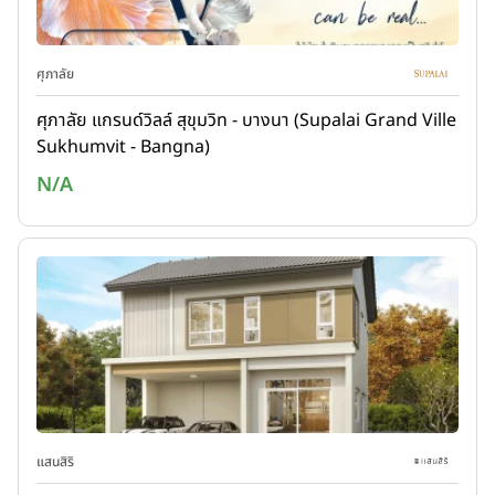
ศุภาลัย
ศุภาลัย แกรนด์วิลล์ สุขุมวิท - บางนา (Supalai Grand Ville
Sukhumvit - Bangna)
N/A
แสนสิริ