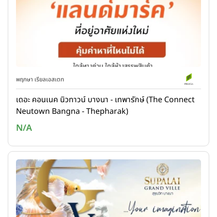
พฤกษา เรียลเอสเตท
เดอะ คอนเนค นิวทาวน์ บางนา - เทพารักษ์ (The Connect
Neutown Bangna - Thepharak)
N/A