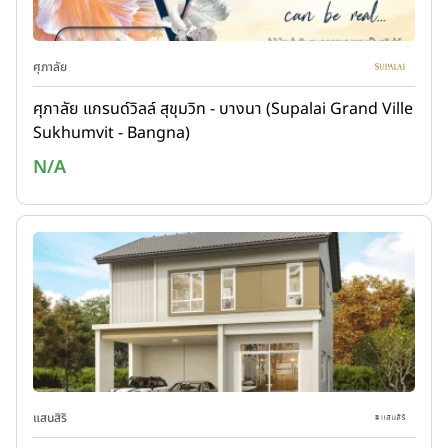
ศุภาลัย
ศุภาลัย แกรนด์วิลล์ สุขุมวิท - บางนา (Supalai Grand Ville
Sukhumvit - Bangna)
N/A
แสนสิริ