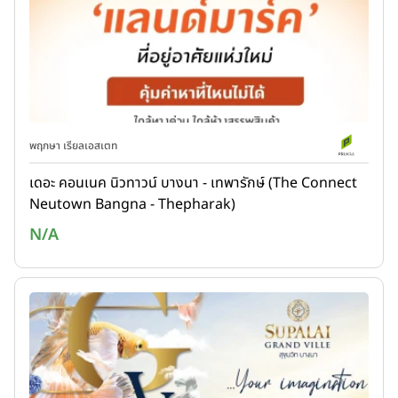
พฤกษา เรียลเอสเตท
เดอะ คอนเนค นิวทาวน์ บางนา - เทพารักษ์ (The Connect
Neutown Bangna - Thepharak)
N/A