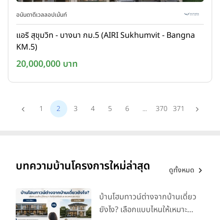
อนันดาดีเวลลอปเม้นท์
แอริ สุขุมวิท - บางนา กม.5 (AIRI Sukhumvit - Bangna
KM.5)
20,000,000 บาท
1
2
3
4
5
6
...
370
371
บทความบ้านโครงการใหม่ล่าสุด
ดูทั้งหมด
บ้านโฮมทาวน์ต่างจากบ้านเดี่ยว
ยังไง? เลือกแบบไหนให้เหมาะ