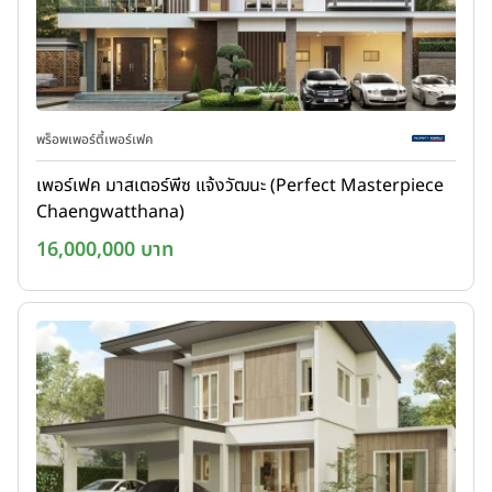
พร็อพเพอร์ตี้เพอร์เฟค
เพอร์เฟค มาสเตอร์พีซ แจ้งวัฒนะ (Perfect Masterpiece
Chaengwatthana)
16,000,000 บาท