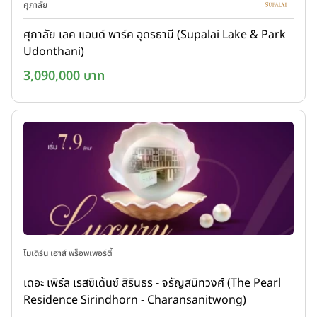
ศุภาลัย
ศุภาลัย เลค แอนด์ พาร์ค อุดรธานี (Supalai Lake & Park
Udonthani)
3,090,000 บาท
โมเดิร์น เฮาส์ พร็อพเพอร์ตี้
เดอะ เพิร์ล เรสซิเด้นซ์ สิรินธร - จรัญสนิทวงศ์ (The Pearl
Residence Sirindhorn - Charansanitwong)