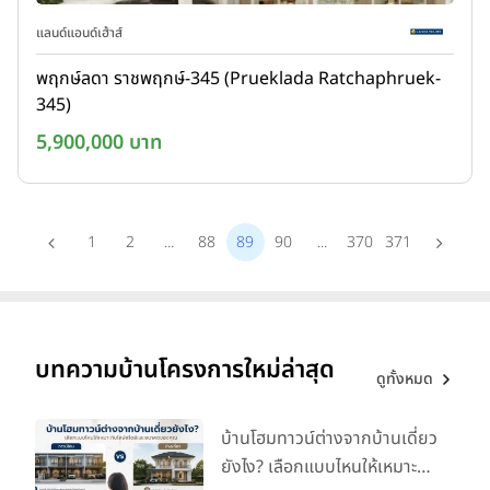
แลนด์แอนด์เฮ้าส์
พฤกษ์ลดา ราชพฤกษ์-345 (Prueklada Ratchaphruek-
345)
5,900,000 บาท
1
2
...
88
89
90
...
370
371
บทความบ้านโครงการใหม่ล่าสุด
ดูทั้งหมด
บ้านโฮมทาวน์ต่างจากบ้านเดี่ยว
ยังไง? เลือกแบบไหนให้เหมาะ