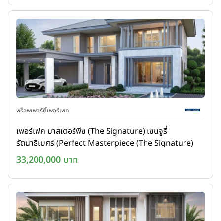
พร็อพเพอร์ตี้เพอร์เฟค
เพอร์เฟค มาสเตอร์พีซ (The Signature) เซนจูรี่
รัตนาธิเบศร์ (Perfect Masterpiece (The Signature)
Century Rattanathibet)
33,200,000 บาท