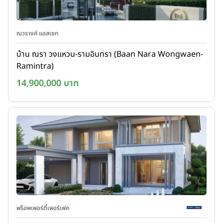
ณวรางค์ แอสเซท
บ้าน ณรา วงแหวน-รามอินทรา (Baan Nara Wongwaen-
Ramintra)
14,900,000 บาท
พร็อพเพอร์ตี้เพอร์เฟค