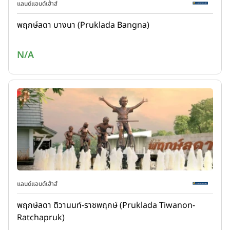
แลนด์แอนด์เฮ้าส์
พฤกษ์ลดา บางนา (Pruklada Bangna)
N/A
แลนด์แอนด์เฮ้าส์
พฤกษ์ลดา ติวานนท์-ราชพฤกษ์ (Pruklada Tiwanon-
Ratchapruk)