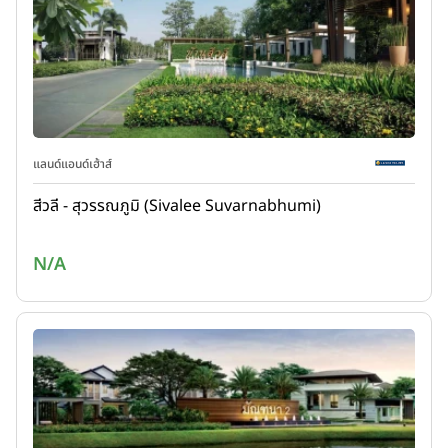
แลนด์แอนด์เฮ้าส์
สีวลี - สุวรรณภูมิ (Sivalee Suvarnabhumi)
N/A