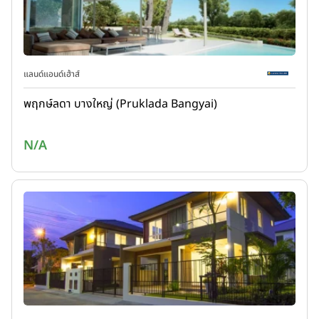
แลนด์แอนด์เฮ้าส์
พฤกษ์ลดา บางใหญ่ (Pruklada Bangyai)
N/A