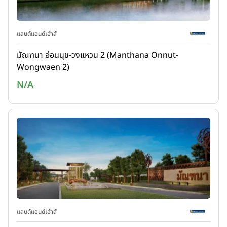
แลนด์แอนด์เฮ้าส์
มัณฑนา อ่อนนุช-วงแหวน 2 (Manthana Onnut-
Wongwaen 2)
N/A
แลนด์แอนด์เฮ้าส์