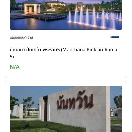
แลนด์แอนด์เฮ้าส์
มัณฑนา ปิ่นเกล้า-พระราม5 (Manthana Pinklao-Rama
5)
N/A