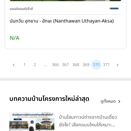
แลนด์แอนด์เฮ้าส์
นันทวัน อุทยาน - อักษะ (Nanthawan Uthayan-Aksa)
N/A
1
2
...
366
367
368
369
370
371
บทความบ้านโครงการใหม่ล่าสุด
ดูทั้งหมด
บ้านโฮมทาวน์ต่างจากบ้านเดี่ยว
ยังไง? เลือกแบบไหนให้เหมาะ