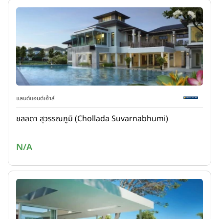
แลนด์แอนด์เฮ้าส์
ชลลดา สุวรรณภูมิ (Chollada Suvarnabhumi)
N/A