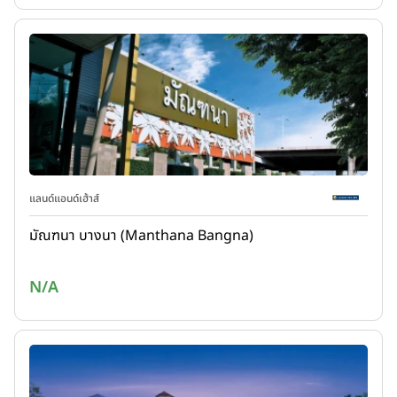
แลนด์แอนด์เฮ้าส์
มัณฑนา บางนา (Manthana Bangna)
N/A