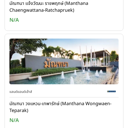
มัณฑนา แจ้งวัฒนะ ราชพฤกษ์ (Manthana
Chaengwattana-Ratchapruek)
N/A
แลนด์แอนด์เฮ้าส์
มัณฑนา วงแหวน-เทพารักษ์ (Manthana Wongwaen-
Teparak)
N/A