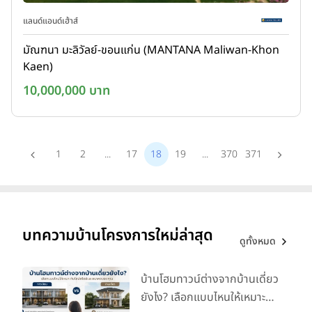
แลนด์แอนด์เฮ้าส์
มัณฑนา มะลิวัลย์-ขอนแก่น (MANTANA Maliwan-Khon
Kaen)
10,000,000 บาท
1
2
...
17
18
19
...
370
371
บทความบ้านโครงการใหม่ล่าสุด
ดูทั้งหมด
บ้านโฮมทาวน์ต่างจากบ้านเดี่ยว
ยังไง? เลือกแบบไหนให้เหมาะ