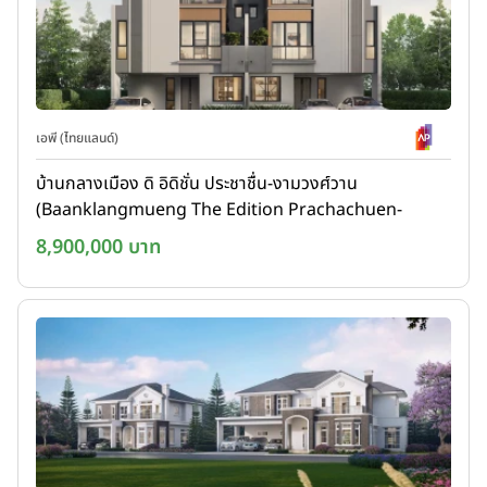
เอพี (ไทยแลนด์)
บ้านกลางเมือง ดิ อิดิชั่น ประชาชื่น-งามวงศ์วาน
(Baanklangmueng The Edition Prachachuen-
Ngamwongwan)
8,900,000 บาท