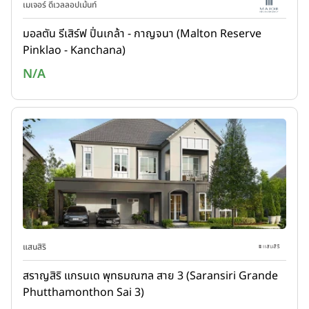
เมเจอร์ ดีเวลลอปเม้นท์
มอลตัน รีเสิร์ฟ ปิ่นเกล้า - กาญจนา (Malton Reserve
Pinklao - Kanchana)
N/A
แสนสิริ
สราญสิริ แกรนเด พุทธมณฑล สาย 3 (Saransiri Grande
Phutthamonthon Sai 3)