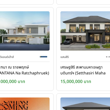
์แอนด์เฮ้าส์
แสนสิริ
ณฑนา ณ ราชพฤกษ์
เศรษฐสิริ สะพานมหาเจษฎา
ANTANA Na Ratchaphruek)
บดินทร์ฯ (Setthasiri Maha
Chesadabodin Bridge)
,000,000 บาท
15,000,000 บาท