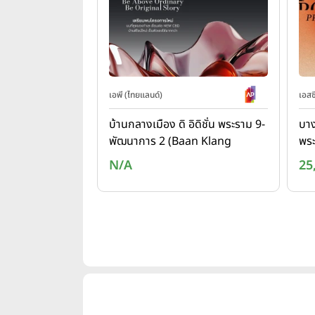
เอพี (ไทยแลนด์)
เอสซ
บ้านกลางเมือง ดิ อิดิชั่น พระราม 9-
บาง
พัฒนาการ 2 (Baan Klang
พร
Mueng The Edition Rama 9 -
Si
N/A
25
Phatthanakan 2)