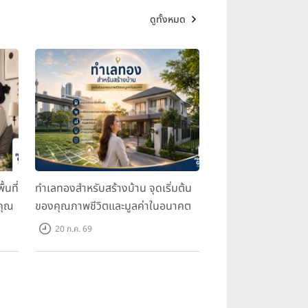
ดูทั้งหมด
้นที่
ทำเลทองสำหรับสร้างบ้าน จุดเริ่มต้น
คุณ
ของคุณภาพชีวิตและมูลค่าในอนาคต
20 ก.ค. 69