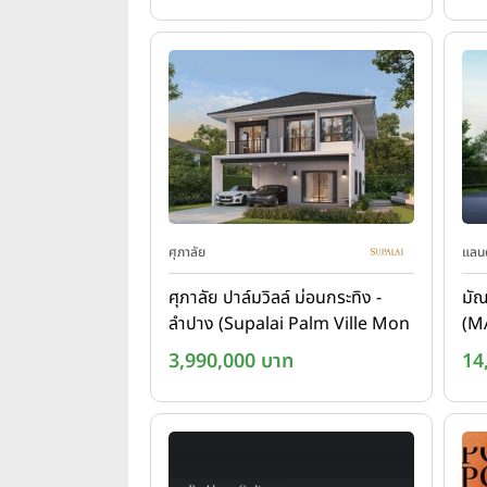
ศุภาลัย
แลนด
ศุภาลัย ปาล์มวิลล์ ม่อนกระทิง -
มั
ลำปาง (Supalai Palm Ville Mon
(M
Krathing - Lampang)
3,990,000 บาท
14