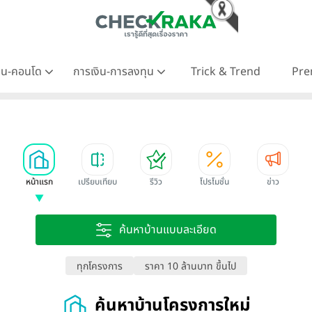
าน-คอนโด
การเงิน-การลงทุน
Trick & Trend
Pre
หน้าแรก
เปรียบเทียบ
รีวิว
โปรโมชั่น
ข่าว
ค้นหาบ้านแบบละเอียด
ทุกโครงการ
ราคา 10 ล้านบาท ขึ้นไป
ค้นหาบ้านโครงการใหม่