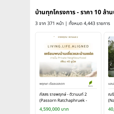
บ้านทุกโครงการ - ราคา 10 ล้าน
3 จาก 371 หน้า | ทั้งหมด 4,443 รายการ
พฤกษา เรียลเอสเตท
แสนส
ภัสสร ราชพฤกษ์ - ติวานนท์ 2
ณริ
(Passorn Ratchaphruek -
(Na
Tiwanon 2)
Kr
4,590,000 บาท
40