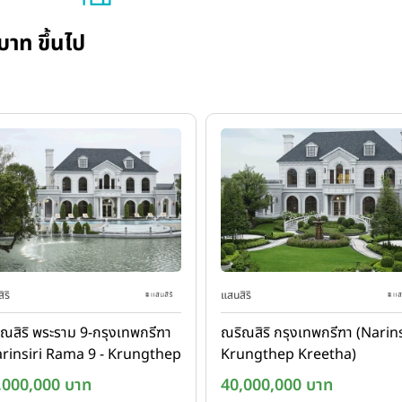
บาท ขึ้นไป
ิริ
แสนสิริ
ณสิริ พระราม 9-กรุงเทพกรีฑา
ณริณสิริ กรุงเทพกรีฑา (Narins
rinsiri Rama 9 - Krungthep
Krungthep Kreetha)
eetha)
,000,000 บาท
40,000,000 บาท