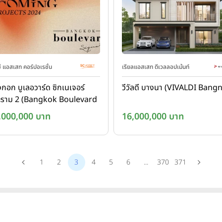
ี แอสเสท คอร์ปอเรชั่น
เรียลแอสเสท ดีเวลลอปเม้นท์
กอก บูเลอวาร์ด ซิกเนเจอร์
วีวัลดี บางนา (VIVALDI Bang
ะราม 2 (Bangkok Boulevard
gnature Rama 2)
,000,000 บาท
16,000,000 บาท
1
2
3
4
5
6
...
370
371