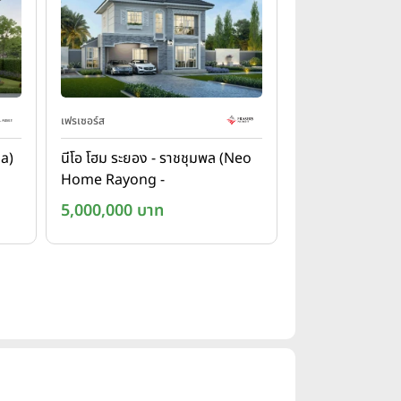
เฟรเซอร์ส
na)
นีโอ โฮม ระยอง - ราชชุมพล (Neo
Home Rayong -
Ratchumphon)
5,000,000 บาท