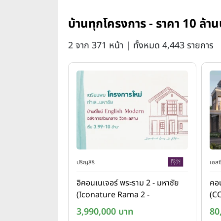
บ้านทุกโครงการ - ราคา 10 ล้าน
2 จาก 371 หน้า | ทั้งหมด 4,443 รายการ
ปริญสิริ
เอสซ
อิคอนเนเจอร์ พระราม 2 - มหาชัย
คอน
(Iconature Rama 2 -
(C
Mahachai)
Ph
3,990,000 บาท
80