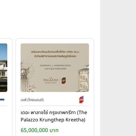
เอพี (ไทยแลนด์)
เดอะ พาลาซโซ่ กรุงเทพกรีฑา (The
Palazzo Krungthep Kreetha)
65,000,000 บาท