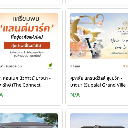
า เรียลเอสเตท
ศุภาลัย
ะ คอนเนค นิวทาวน์ บางนา -
ศุภาลัย แกรนด์วิลล์ สุขุมวิท -
ารักษ์ (The Connect
บางนา (Supalai Grand Ville
utown Bangna -
Sukhumvit - Bangna)
A
N/A
epharak)