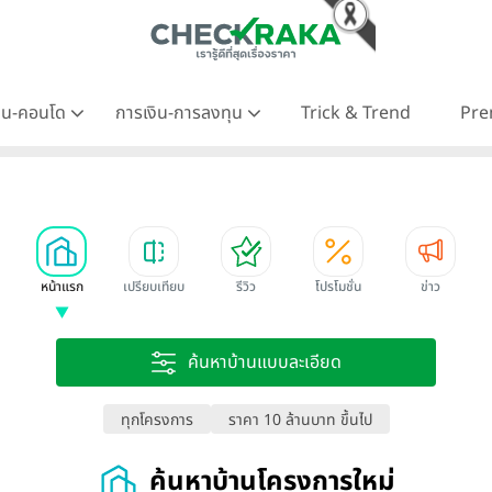
าน-คอนโด
การเงิน-การลงทุน
Trick & Trend
Pre
หน้าแรก
เปรียบเทียบ
รีวิว
โปรโมชั่น
ข่าว
ค้นหาบ้านแบบละเอียด
ทุกโครงการ
ราคา 10 ล้านบาท ขึ้นไป
ค้นหาบ้านโครงการใหม่