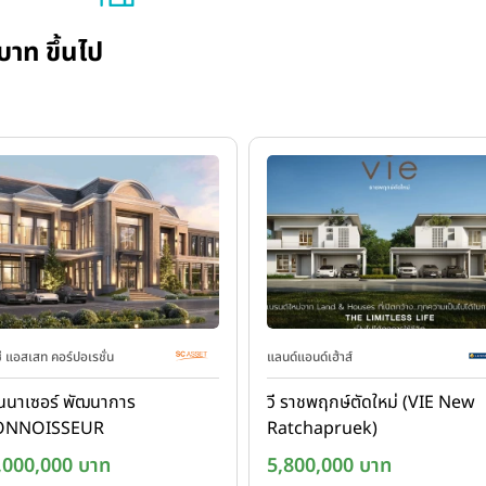
บาท ขึ้นไป
ี แอสเสท คอร์ปอเรชั่น
แลนด์แอนด์เฮ้าส์
นาเซอร์ พัฒนาการ
วี ราชพฤกษ์ตัดใหม่ (VIE New
ONNOISSEUR
Ratchapruek)
atthanakan)
,000,000 บาท
5,800,000 บาท