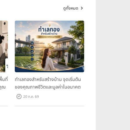
ดูทั้งหมด
้นที่
ทำเลทองสำหรับสร้างบ้าน จุดเริ่มต้น
คุณ
ของคุณภาพชีวิตและมูลค่าในอนาคต
20 ก.ค. 69