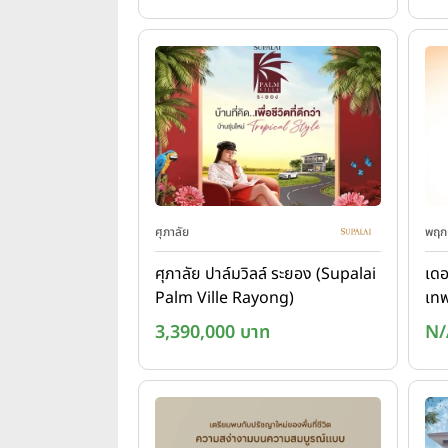
ศุภาลัย
พฤกษ
ศุภาลัย ปาล์มวิลล์ ระยอง (Supalai
เดอ
Palm Ville Rayong)
เทพ
Ne
3,390,000 บาท
N/
Th