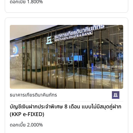
ดอกเบี้ย 1.800%
ธนาคารเกียรตินาคินภัทร
บัญชีเงินฝากประจำพิเศษ 8 เดือน แบบไม่มีสมุดคู่ฝาก
(KKP e-FIXED)
ดอกเบี้ย 2.000%