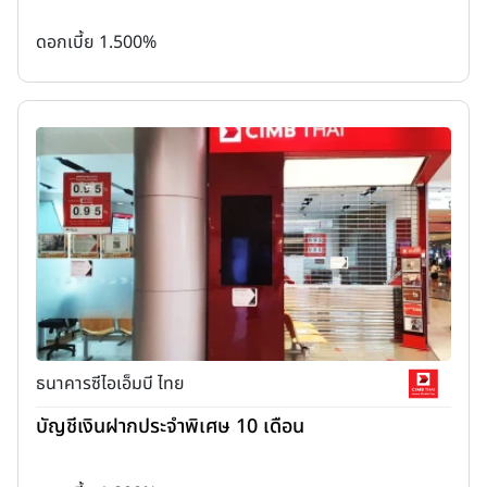
ดอกเบี้ย 1.500%
ธนาคารซีไอเอ็มบี ไทย
บัญชีเงินฝากประจำพิเศษ 10 เดือน