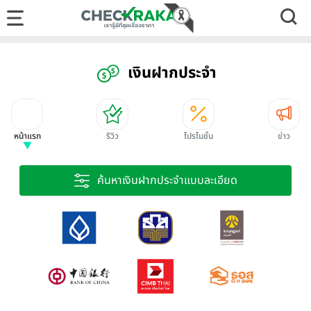
เงินฝากประจำ
หน้าแรก
รีวิว
โปรโมชั่น
ข่าว
ค้นหาเงินฝากประจำแบบละเอียด