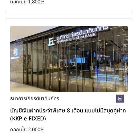
ดอกเบี้ย 1.800%
ธนาคารเกียรตินาคินภัทร
บัญชีเงินฝากประจำพิเศษ 8 เดือน แบบไม่มีสมุดคู่ฝาก
(KKP e-FIXED)
ดอกเบี้ย 2.000%