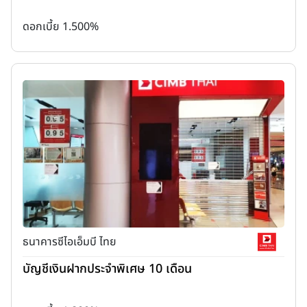
ดอกเบี้ย 1.500%
ธนาคารซีไอเอ็มบี ไทย
บัญชีเงินฝากประจำพิเศษ 10 เดือน