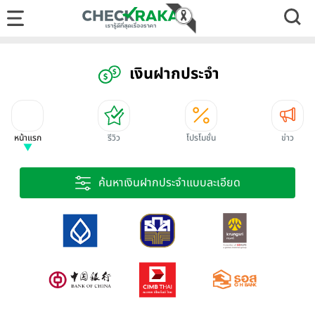
เงินฝากประจำ
หน้าแรก
รีวิว
โปรโมชั่น
ข่าว
ค้นหาเงินฝากประจำแบบละเอียด