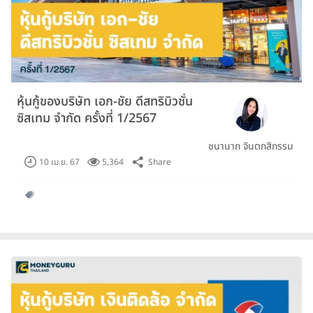
หุ้นกู้ของบริษัท เอก-ชัย ดีสทริบิวชั่น
ซิสเทม จำกัด ครั้งที่ 1/2567
ชนานาถ จินตกสิกรรม
Share
10 เม.ย. 67
5,364