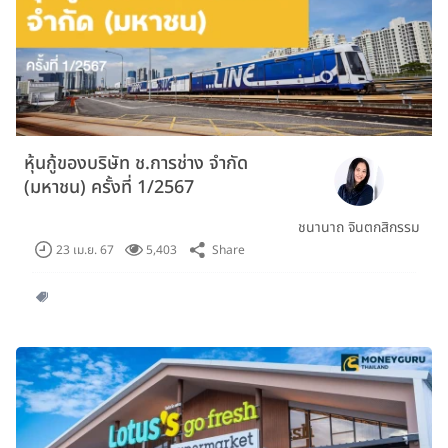
หุ้นกู้ของบริษัท ช.การช่าง จํากัด
(มหาชน) ครั้งที่ 1/2567
ชนานาถ จินตกสิกรรม
Share
23 เม.ย. 67
5,403