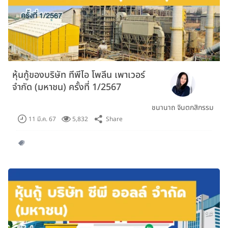
หุ้นกู้ของบริษัท ทีพีไอ โพลีน เพาเวอร์
จำกัด (มหาชน) ครั้งที่ 1/2567
ชนานาถ จินตกสิกรรม
Share
11 มี.ค. 67
5,832