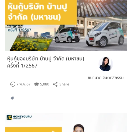
หุ้นกู้ของบริษัท บ้านปู จำกัด (มหาชน)
ครั้งที่ 1/2567
ชนานาถ จินตกสิกรรม
Share
7 พ.ค. 67
5,080