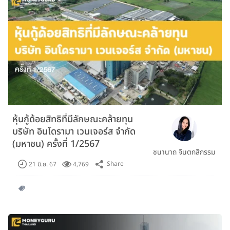
หุ้นกู้ด้อยสิทธิที่มีลักษณะคล้ายทุน
บริษัท อินโดรามา เวนเจอร์ส จำกัด
(มหาชน) ครั้งที่ 1/2567
ชนานาถ จินตกสิกรรม
Share
21 มิ.ย. 67
4,769