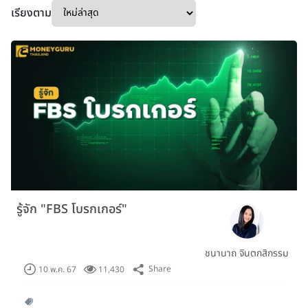
เรียงตาม
รู้จัก "FBS โบรกเกอร์"
ชนานาถ จินตกสิกรรม
Share
10 พ.ค. 67
11,430