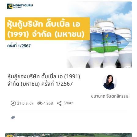
หุ้นกู้ของบริษัท ดั๊บเบิ้ล เอ (1991)
จำกัด (มหาชน) ครั้งที่ 1/2567
ชนานาถ จินตกสิกรรม
Share
21 มิ.ย. 67
4,958