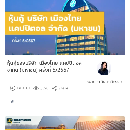
หุ้นกู้ของบริษัท เมืองไทย แคปปิตอล
จำกัด (มหาชน) ครั้งที่ 5/2567
ชนานาถ จินตกสิกรรม
Share
7 พ.ค. 67
5,590