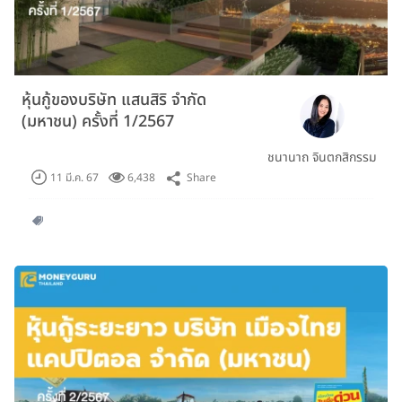
หุ้นกู้ของบริษัท แสนสิริ จำกัด
(มหาชน) ครั้งที่ 1/2567
ชนานาถ จินตกสิกรรม
Share
11 มี.ค. 67
6,438