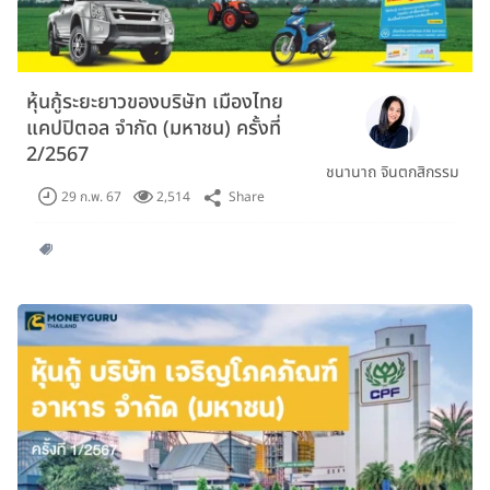
หุ้นกู้ระยะยาวของบริษัท เมืองไทย
แคปปิตอล จำกัด (มหาชน) ครั้งที่
2/2567
ชนานาถ จินตกสิกรรม
Share
29 ก.พ. 67
2,514