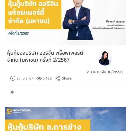
หุ้นกู้ของบริษัท ออริจิ้น พร็อพเพอร์ตี้
จำกัด (มหาชน) ครั้งที่ 2/2567
ชนานาถ จินตกสิกรรม
Share
30 เม.ย. 67
5,168