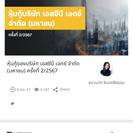
หุ้นกู้ของบริษัท เอสซีบี เอกซ์ จำกัด
(มหาชน) ครั้งที่ 2/2567
ชนานาถ จินตกสิกรรม
Share
4 มิ.ย. 67
5,187