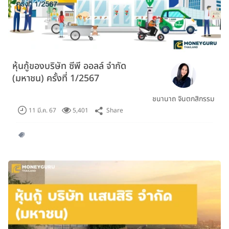
หุ้นกู้ของบริษัท ซีพี ออลล์ จำกัด
(มหาชน) ครั้งที่ 1/2567
ชนานาถ จินตกสิกรรม
Share
11 มี.ค. 67
5,401