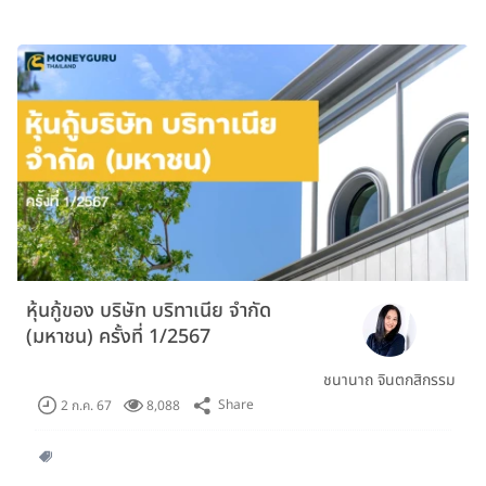
หุ้นกู้ของ บริษัท บริทาเนีย จำกัด
(มหาชน) ครั้งที่ 1/2567
ชนานาถ จินตกสิกรรม
Share
2 ก.ค. 67
8,088