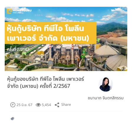
หุ้นกู้ของบริษัท ทีพีไอ โพลีน เพาเวอร์
จำกัด (มหาชน) ครั้งที่ 2/2567
ชนานาถ จินตกสิกรรม
Share
25 มิ.ย. 67
5,454