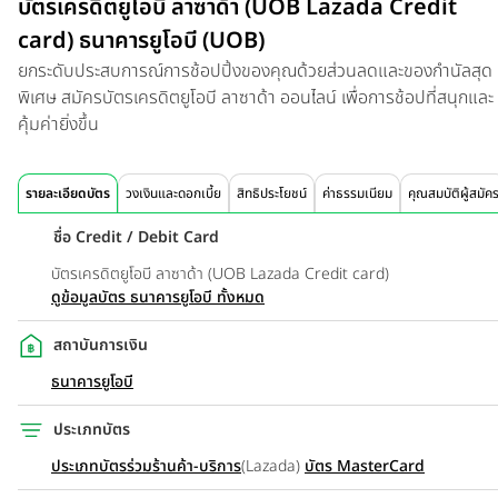
บัตรเครดิตยูโอบี ลาซาด้า (UOB Lazada Credit
card) ธนาคารยูโอบี (UOB)
ยกระดับประสบการณ์การช้อปปิ้งของคุณด้วยส่วนลดและของกำนัลสุด
พิเศษ สมัครบัตรเครดิตยูโอบี ลาซาด้า ออนไลน์ เพื่อการช้อปที่สนุกและ
คุ้มค่ายิ่งขึ้น
รายละเอียดบัตร
วงเงินและดอกเบี้ย
สิทธิประโยชน์
ค่าธรรมเนียม
คุณสมบัติผู้สมัค
ชื่อ Credit / Debit Card
บัตรเครดิตยูโอบี ลาซาด้า (UOB Lazada Credit card)
ดูข้อมูลบัตร ธนาคารยูโอบี ทั้งหมด
สถาบันการเงิน
ธนาคารยูโอบี
ประเภทบัตร
ประเภทบัตรร่วมร้านค้า-บริการ
(Lazada)
บัตร MasterCard