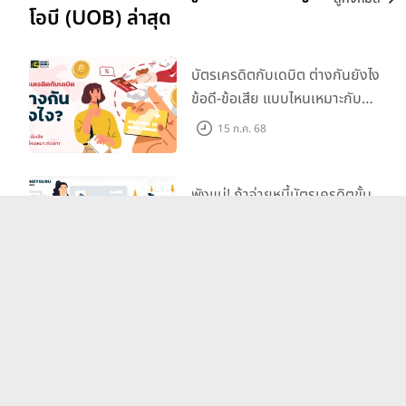
โอบี (UOB) ล่าสุด
บัตรเครดิตกับเดบิต ต่างกันยังไง
ข้อดี-ข้อเสีย แบบไหนเหมาะกับ
เรา?
15 ก.ค. 68
พังแน่! ถ้าจ่ายหนี้บัตรเครดิตขั้น
ต่ำ
15 ก.ค. 68
บัตรเดบิต ตัวช่วยชำระเงินยุคไร้
เงินสดเป็นเรื่องง่ายและปลอดภัย!
15 ก.ค. 68