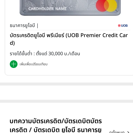
ธนาคารยูโอบี |
บัตรเครดิตยูโอบี พรีเมียร์ (UOB Premier Credit Car
d)
รายได้ขั้นต่ำ : ตั้งแต่ 30,000 บ./เดือน
เพิ่มเพื่อเปรียบเทียบ
บทความบัตรเครดิต/บัตรเดบิตบัตร
เครดิต / บัตรเดบิต ยูโอบี ธนาคารยู
ดูทั้งหมด