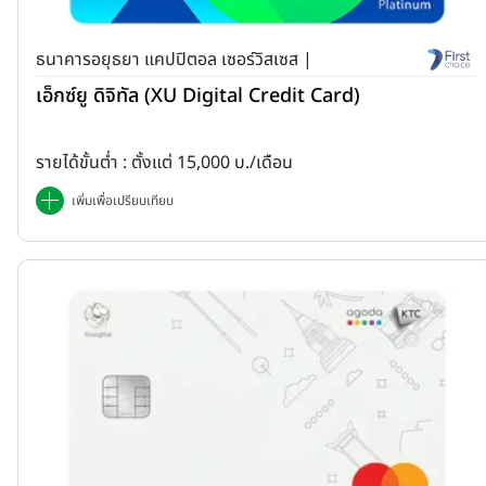
ธนาคารอยุธยา แคปปิตอล เซอร์วิสเซส |
เอ็กซ์ยู ดิจิทัล (XU Digital Credit Card)
รายได้ขั้นต่ำ : ตั้งแต่ 15,000 บ./เดือน
เพิ่มเพื่อเปรียบเทียบ