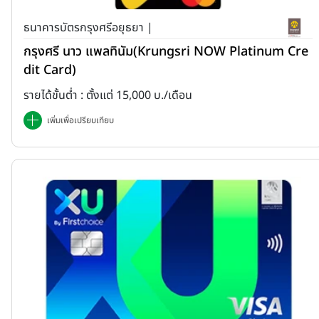
ธนาคารบัตรกรุงศรีอยุธยา |
กรุงศรี นาว แพลทินัม(Krungsri NOW Platinum Cre
dit Card)
รายได้ขั้นต่ำ : ตั้งแต่ 15,000 บ./เดือน
เพิ่มเพื่อเปรียบเทียบ