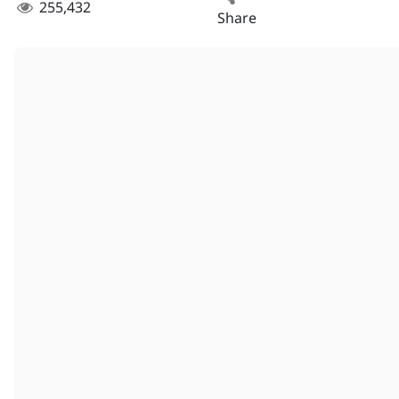
255,432
Share