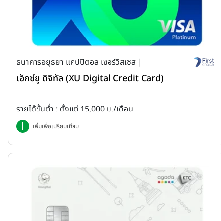
ธนาคารอยุธยา แคปปิตอล เซอร์วิสเซส |
เอ็กซ์ยู ดิจิทัล (XU Digital Credit Card)
รายได้ขั้นต่ำ : ตั้งแต่ 15,000 บ./เดือน
เพิ่มเพื่อเปรียบเทียบ