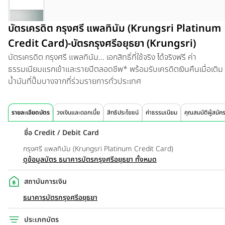
บัตรเครดิต กรุงศรี แพลทินัม (Krungsri Platinum
Credit Card)-บัตรกรุงศรีอยุธยา (Krungsri)
บัตรเครดิต กรุงศรี แพลทินัม...
เอกสิทธิ์ที่ใช้จริง ได้จริงฟรี ค่า
ธรรมเนียมแรกเข้าและรายปีตลอดชีพ* พร้อมรับเครดิตเงินคืนเมื่อเติม
น้ำมันที่ปั๊มบางจากที่ร่วมรายการทั่วประเทศ
รายละเอียดบัตร
วงเงินและดอกเบี้ย
สิทธิประโยชน์
ค่าธรรมเนียม
คุณสมบัติผู้สมัค
ชื่อ Credit / Debit Card
กรุงศรี แพลทินัม (Krungsri Platinum Credit Card)
ดูข้อมูลบัตร ธนาคารบัตรกรุงศรีอยุธยา ทั้งหมด
สถาบันการเงิน
ธนาคารบัตรกรุงศรีอยุธยา
ประเภทบัตร