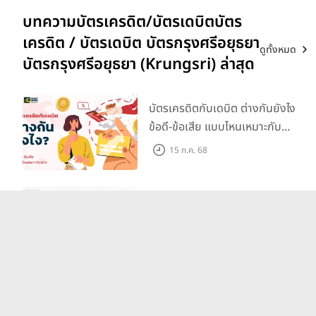
บทความบัตรเครดิต/บัตรเดบิตบัตร
เครดิต / บัตรเดบิต บัตรกรุงศรีอยุธยา
ดูทั้งหมด
บัตรกรุงศรีอยุธยา (Krungsri) ล่าสุด
บัตรเครดิตกับเดบิต ต่างกันยังไง
ข้อดี-ข้อเสีย แบบไหนเหมาะกับ
เรา?
15 ก.ค. 68
พังแน่! ถ้าจ่ายหนี้บัตรเครดิตขั้น
ต่ำ
15 ก.ค. 68
บัตรเดบิต ตัวช่วยชำระเงินยุคไร้
เงินสดเป็นเรื่องง่ายและปลอดภัย!