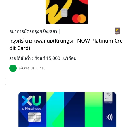
ธนาคารบัตรกรุงศรีอยุธยา |
กรุงศรี นาว แพลทินัม(Krungsri NOW Platinum Cre
dit Card)
รายได้ขั้นต่ำ : ตั้งแต่ 15,000 บ./เดือน
เพิ่มเพื่อเปรียบเทียบ