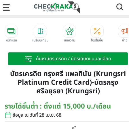
หน้าแรก
เปรียบเทียบ
บทความ
โปรโมชั่น
ข่าว
ค้นหาบัตรเครดิต / บัตรเดบิตแบบละเอียด
บัตรเครดิต กรุงศรี แพลทินัม (Krungsri
Platinum Credit Card)-บัตรกรุง
ศรีอยุธยา (Krungsri)
รายได้ขั้นต่ำ : ตั้งแต่ 15,000 บ./เดือน
ข้อมูล ณ วันที่ 28 เม.ย. 68