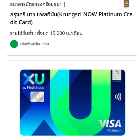
ธนาคารบัตรกรุงศรีอยุธยา |
กรุงศรี นาว แพลทินัม(Krungsri NOW Platinum Cre
dit Card)
รายได้ขั้นต่ำ : ตั้งแต่ 15,000 บ./เดือน
เพิ่มเพื่อเปรียบเทียบ