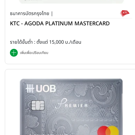
ธนาคารบัตรกรุงไทย |
KTC - AGODA PLATINUM MASTERCARD
รายได้ขั้นต่ำ : ตั้งแต่ 15,000 บ./เดือน
เพิ่มเพื่อเปรียบเทียบ