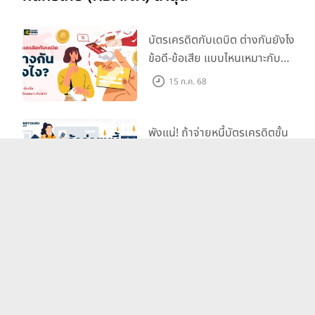
บัตรเครดิตกับเดบิต ต่างกันยังไง
ข้อดี-ข้อเสีย แบบไหนเหมาะกับ
เรา?
15 ก.ค. 68
พังแน่! ถ้าจ่ายหนี้บัตรเครดิตขั้น
ต่ำ
15 ก.ค. 68
บัตรเดบิต ตัวช่วยชำระเงินยุคไร้
เงินสดเป็นเรื่องง่ายและปลอดภัย!
15 ก.ค. 68