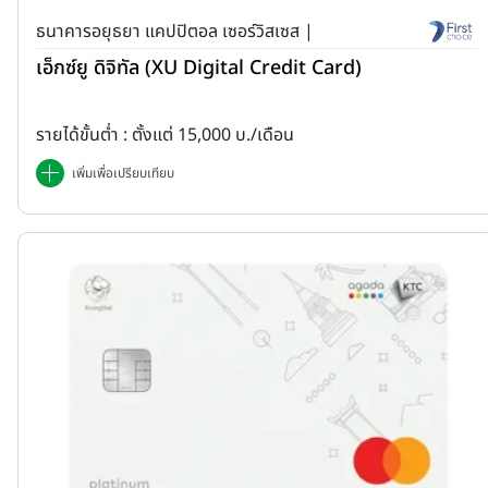
ธนาคารอยุธยา แคปปิตอล เซอร์วิสเซส |
เอ็กซ์ยู ดิจิทัล (XU Digital Credit Card)
รายได้ขั้นต่ำ : ตั้งแต่ 15,000 บ./เดือน
เพิ่มเพื่อเปรียบเทียบ