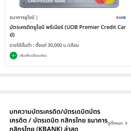
ธนาคารยูโอบี |
บัตรเครดิตยูโอบี พรีเมียร์ (UOB Premier Credit Car
d)
รายได้ขั้นต่ำ : ตั้งแต่ 30,000 บ./เดือน
เพิ่มเพื่อเปรียบเทียบ
บทความบัตรเครดิต/บัตรเดบิตบัตร
เครดิต / บัตรเดบิต กสิกรไทย ธนาคาร
ดูทั้งหมด
กสิกรไทย (KBANK) ล่าสุด