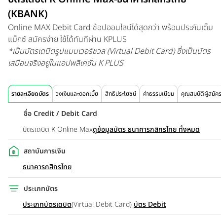
(KBANK)
Online MAX Debit Card ช้อปออนไลน์ได้สุดกว่า พร้อมประกันเต็ม
แม็กซ์ สมัครง่าย ใช้ได้ทันทีผ่าน KPLUS
*เป็นบัตรเดบิตรูปแบบเวอร์ชวล (Virtual Debit Card) ซึ่งเป็นบัตร
เสมือนจริงอยู่ในแอปพลิเคชั่น K PLUS
รายละเอียดบัตร
วงเงินและดอกเบี้ย
สิทธิประโยชน์
ค่าธรรมเนียม
คุณสมบัติผู้สมัค
ชื่อ Credit / Debit Card
บัตรเดบิต K Online Max
ดูข้อมูลบัตร ธนาคารกสิกรไทย ทั้งหมด
สถาบันการเงิน
ธนาคารกสิกรไทย
ประเภทบัตร
ประเภทบัตรเดบิต
(Virtual Debit Card)
บัตร Debit