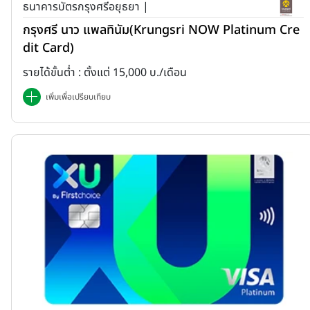
ธนาคารบัตรกรุงศรีอยุธยา |
กรุงศรี นาว แพลทินัม(Krungsri NOW Platinum Cre
dit Card)
รายได้ขั้นต่ำ : ตั้งแต่ 15,000 บ./เดือน
เพิ่มเพื่อเปรียบเทียบ