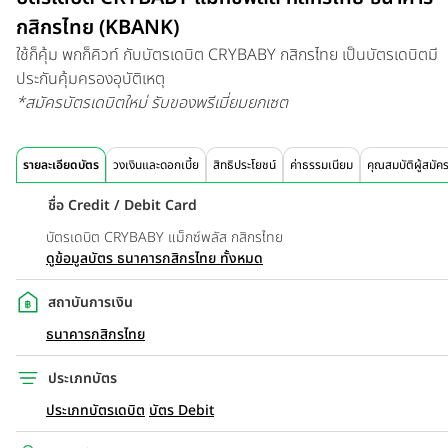
กสิกรไทย (KBANK)
ใช้ก็คุ้ม พกก็คิวท์ กับบัตรเดบิต CRYBABY กสิกรไทย เป็นบัตรเดบิตมี
ประกันคุ้มครองอุบัติเหตุ
*สมัครบัตรเดบิตใหม่ รับของพรีเมี่ยมยกเซต
รายละเอียดบัตร
วงเงินและดอกเบี้ย
สิทธิประโยชน์
ค่าธรรมเนียม
คุณสมบัติผู้สมัค
ชื่อ Credit / Debit Card
บัตรเดบิต CRYBABY แม็กซ์พลัส กสิกรไทย
ดูข้อมูลบัตร ธนาคารกสิกรไทย ทั้งหมด
สถาบันการเงิน
ธนาคารกสิกรไทย
ประเภทบัตร
ประเภทบัตรเดบิต
บัตร Debit