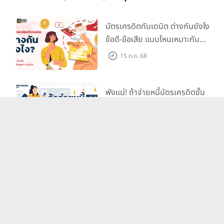
บัตรเครดิตกับเดบิต ต่างกันยังไง
ข้อดี-ข้อเสีย แบบไหนเหมาะกับ
เรา?
15 ก.ค. 68
พังแน่! ถ้าจ่ายหนี้บัตรเครดิตขั้น
ต่ำ
15 ก.ค. 68
บัตรเดบิต ตัวช่วยชำระเงินยุคไร้
เงินสดเป็นเรื่องง่ายและปลอดภัย!
15 ก.ค. 68