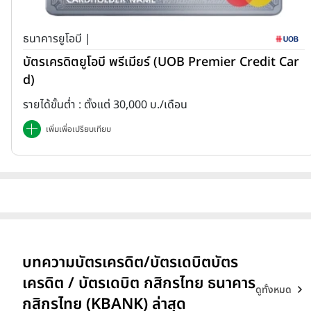
ธนาคารยูโอบี |
บัตรเครดิตยูโอบี พรีเมียร์ (UOB Premier Credit Car
d)
รายได้ขั้นต่ำ : ตั้งแต่ 30,000 บ./เดือน
เพิ่มเพื่อเปรียบเทียบ
บทความบัตรเครดิต/บัตรเดบิตบัตร
เครดิต / บัตรเดบิต กสิกรไทย ธนาคาร
ดูทั้งหมด
กสิกรไทย (KBANK) ล่าสุด