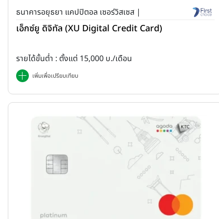
ธนาคารอยุธยา แคปปิตอล เซอร์วิสเซส |
เอ็กซ์ยู ดิจิทัล (XU Digital Credit Card)
รายได้ขั้นต่ำ : ตั้งแต่ 15,000 บ./เดือน
เพิ่มเพื่อเปรียบเทียบ