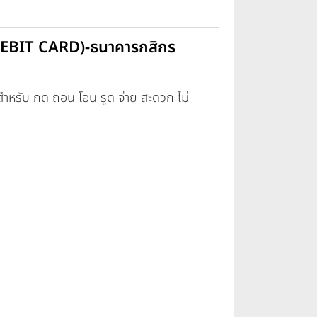
-DEBIT CARD)-ธนาคารกสิกร
สำหรับ กด ถอน โอน รูด จ่าย สะดวก ไม่