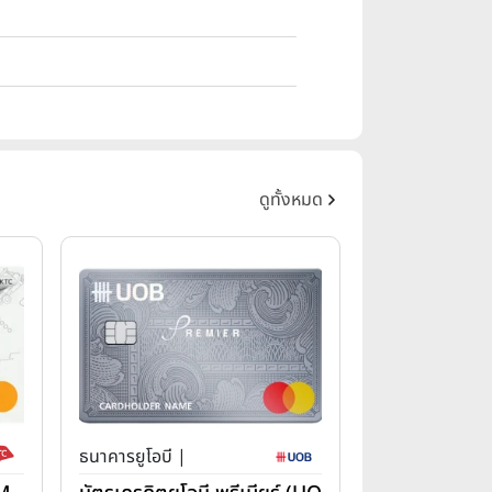
ดูทั้งหมด
ธนาคารยูโอบี |