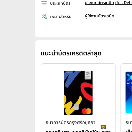
ประเภทบัตรเดบิต
บัตร Deb
ประเภทบัตร
ผู้ใช้งานบัตรเดบิต
เหมาะสำหรับ
แนะนำบัตรเครดิตล่าสุด
ธนาคารบัตรกรุงศรีอยุธยา
ธน