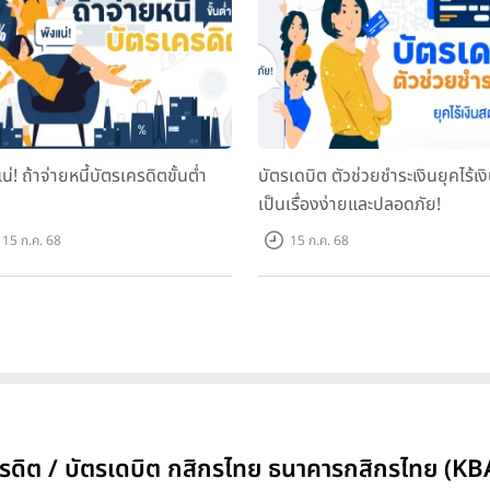
น่! ถ้าจ่ายหนี้บัตรเครดิตขั้นต่ำ
บัตรเดบิต ตัวช่วยชำระเงินยุคไร้เ
เป็นเรื่องง่ายและปลอดภัย!
15 ก.ค. 68
15 ก.ค. 68
ครดิต / บัตรเดบิต กสิกรไทย ธนาคารกสิกรไทย (KB