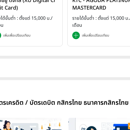
กซ์ยู ดิจิทัล (XU Digital Cr
KTC - AGODA PLATINU
ร์วิสเซส |
it Card)
MASTERCARD
ได้ขั้นต่ำ : ตั้งแต่ 15,000 บ./
รายได้ขั้นต่ำ : ตั้งแต่ 15,000 บ.
อน
เดือน
เพิ่มเพื่อเปรียบเทียบ
เพิ่มเพื่อเปรียบเทียบ
ตรเครดิต / บัตรเดบิต กสิกรไทย ธนาคารกสิกรไทย