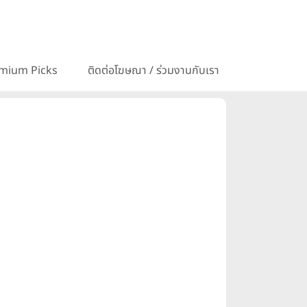
mium Picks
ติดต่อโฆษณา / ร่วมงานกับเรา