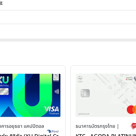
it
าคารอยุธยา แคปปิตอล
ธนาคารบัตรกรุงไทย |