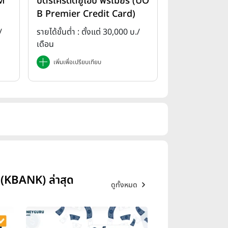
M
บัตรเครดิตยูโอบี พรีเมียร์ (UO
B Premier Credit Card)
/
รายได้ขั้นต่ำ : ตั้งแต่ 30,000 บ./
เดือน
เพิ่มเพื่อเปรียบเทียบ
 (KBANK) ล่าสุด
ดูทั้งหมด