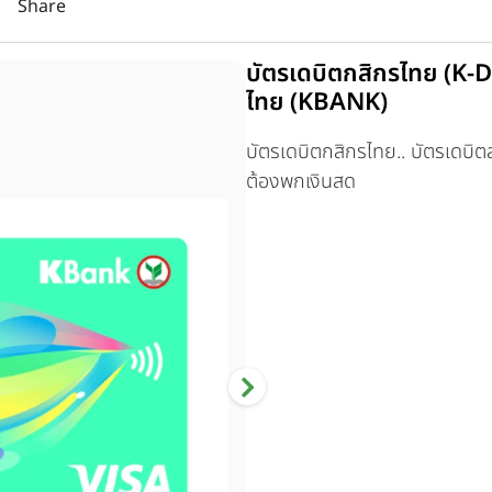
Share
บัตรเดบิตกสิกรไทย (K
ไทย (KBANK)
บัตรเดบิตกสิกรไทย.. บัตรเดบิต
ต้องพกเงินสด