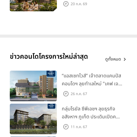
‘โอเอซิส’ ส่วนตัวกลางเมือง
20 ก.ค. 69
ข่าวคอนโดโครงการใหม่ล่าสุด
ดูทั้งหมด
“แอสเซทไวส์” เจ้าตลาดแคมปัส
คอนโดฯ ลุยทำเลใหม่ "เคฟ เจ
เนซิส นครปฐม" จับมือพาร์ท
26 ก.ค. 67
เนอร์ "อินฟินิท เรียลเอสเตท”
กลุ่มโรยัล ซีพีเอชฯ ลุยธุรกิจ
อสังหาฯ ภูเก็ต ประเดิมเปิดคอน
โดฯ "เลค อเวนิว ภูเก็ต" พรีเซล
11 ก.ค. 67
สิงหาคมนี้