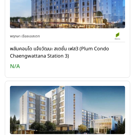
พฤกษา เรียลเอสเตท
พลัมคอนโด แจ้งวัฒนะ สเตชั่น เฟส3 (Plum Condo
Chaengwattana Station 3)
N/A