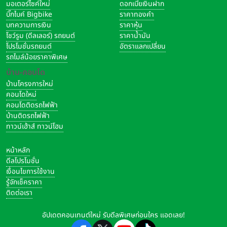
มอเตอร์ไซค์ใหม่
ดอกเบี้ยเงินฝาก
บิ๊กไบค์ Bigbike
ราคาทองคำ
บทความการเงิน
ราคาหุ้น
โชว์รูม (ดีลเลอร์) รถยนต์
ราคาน้ำมัน
โปรโมชั่นรถยนต์
อัตราแลกเปลี่ยน
รถไมล์น้อยราคาพิเศษ
บ้าน-คอนโด
บ้านโครงการใหม่
คอนโดใหม่
คอนโดติดรถไฟฟ้า
บ้านติดรถไฟฟ้า
ทาวน์เฮ้าส์ ทาวน์โฮม
หน้าหลัก
ดีลโปรโมชั่น
เงื่อนไขการใช้งาน
รู้จักเช็คราคา
ติดต่อเรา
อัปเดตคอนเทนต์ใหม่ รับดีลพิเศษก่อนใคร แอดเลย!