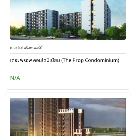
เดอะ ไรซ์ พร็อพเพอร์ตี้
เดอะ พรอพ คอนโดมิเนียม (The Prop Condominium)
N/A