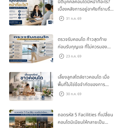
นิติบุคคลคอนโดมีหน้าที่อะไร?
เบื้องหลังการอยู่อาศัยที่ราบรื่น
กว่าที่คิด
31 ก.ค. 69
ตรวจรับคอนโด ก้าวสุดท้าย
ก่อนรับกุญแจ ที่ไม่ควรมอง
ข้าม
23 ก.ค. 69
เลี้ยงลูกสไตล์ชาวคอนโด เมื่อ
พื้นที่ไม่ใช่ข้อจำกัดของการ
เติบโต
30 ก.ค. 69
ถอดรหัส 5 Facilities ที่เปลี่ยน
คอนโดมิเนียมให้กลายเป็น