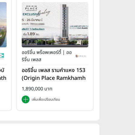
ออริจิ้น พร็อพเพอร์ตี้ | ออ
ริจิ้น เพลส
บั
ออริจิ้น เพลส รามคำแหง 153
ath
(Origin Place Ramkhamh
aeng 153)
1,890,000 บาท
เพิ่มเพื่อเปรียบเทียบ