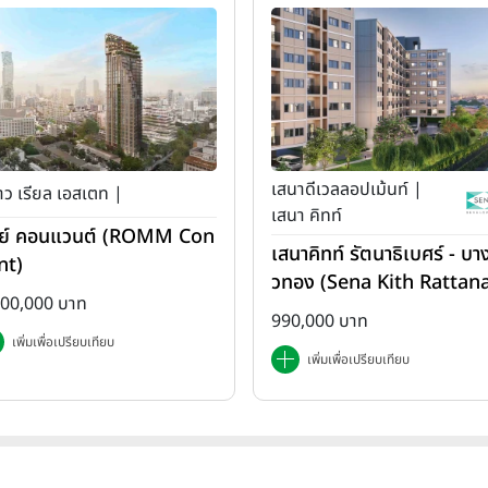
เสนาดีเวลลอปเม้นท์ |
ว เรียล เอสเตท |
เสนา คิทท์
ย์ คอนแวนต์ (ROMM Con
เสนาคิทท์ รัตนาธิเบศร์ - บาง
nt)
วทอง (Sena Kith Rattan
500,000 บาท
ibet - Bangbuathong)
990,000 บาท
เพิ่มเพื่อเปรียบเทียบ
เพิ่มเพื่อเปรียบเทียบ
หมายถึงแค่ความสวยงาม