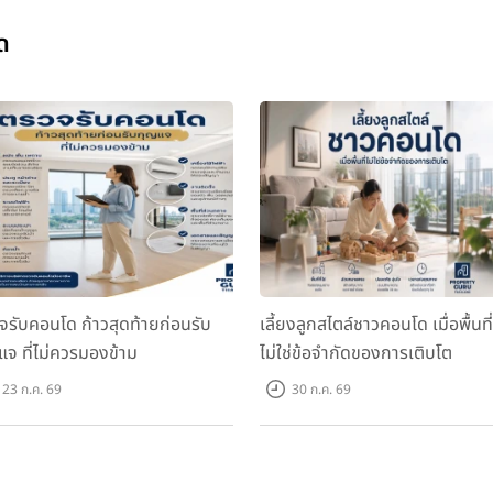
ด
ยมระดับลักซ์ชัวรี่ที่โดดเด่นทั้งในเรื่องการออกแบบและแนวคิดการ
ยบหรูเข้ากับฟังก์ชันการใช้งานอย่างลงตัว ทุกพื้นที่ถูกคิดมาอย่างพิ
และความเป็นส่วนตัว
ป ทำให้ผู้อยู่อาศัยสามารถสัมผัสบรรยากาศที่สงบ แตกต่างจากความวุ่นวาย
จรับคอนโด ก้าวสุดท้ายก่อนรับ
เลี้ยงลูกสไตล์ชาวคอนโด เมื่อพื้นที่
แจ ที่ไม่ควรมองข้าม
ไม่ใช่ข้อจำกัดของการเติบโต
23 ก.ค. 69
30 ก.ค. 69