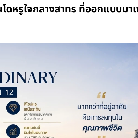
ดหรูใจกลางสาทร ที่ออกแบบมาเพื