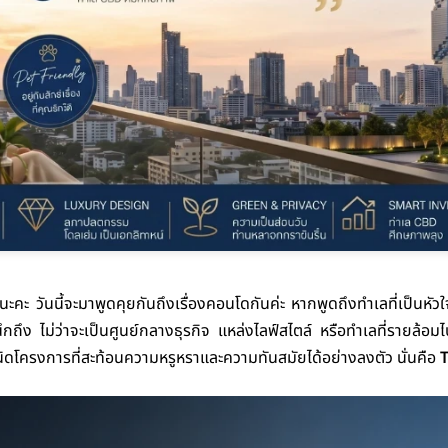
วนะคะ วันนี้จะมาพูดคุยกันถึงเรื่องคอนโดกันค่ะ หากพูดถึงทำเลที่เป็นห
ึกถึง ไม่ว่าจะเป็นศูนย์กลางธุรกิจ แหล่งไลฟ์สไตล์ หรือทำเลที่รายล
นิดโครงการที่สะท้อนความหรูหราและความทันสมัยได้อย่างลงตัว นั่นคือ