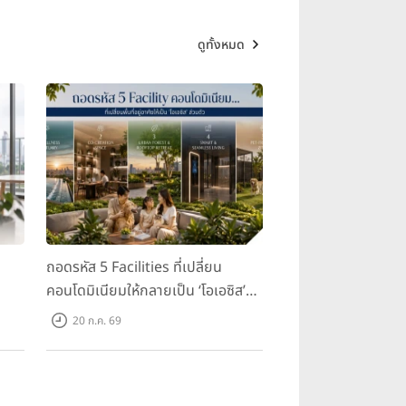
อยู่อาศัย ตัวอาคารถูกออกแบบด้วย
ดูทั้งหมด
ถีพิถันเพื่อรองรับการใช้ชีวิตของคน
ของเมืองใหญ่ที่อยู่เพียงไม่กี่ก้าว
ถอดรหัส 5 Facilities ที่เปลี่ยน
คอนโดมิเนียมให้กลายเป็น ‘โอเอซิส’
ส่วนตัวกลางเมือง
20 ก.ค. 69