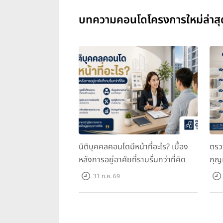
บทความคอนโดโครงการใหม่ล่าสุ
TAIT Sathorn 12 เป็นคอนโดมิเนี
สถาปัตยกรรมร่วมสมัยที่ผสานความเรี
เมืองที่ต้องการทั้งความสะดวกสบาย
ด้วยจำนวนยูนิตที่ไม่หนาแน่นจนเกินไ
นิติบุคคลคอนโดมีหน้าที่อะไร? เบื้อง
ตรว
หลังการอยู่อาศัยที่ราบรื่นกว่าที่คิด
กุญ
31 ก.ค. 69