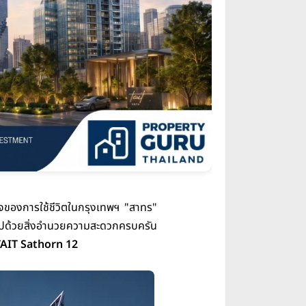
ัวใจของการใช้ชีวิตในกรุงเทพฯ "สาทร"
้อมไปด้วยสิ่งอำนวยความสะดวกครบครัน
TAIT Sathorn 12