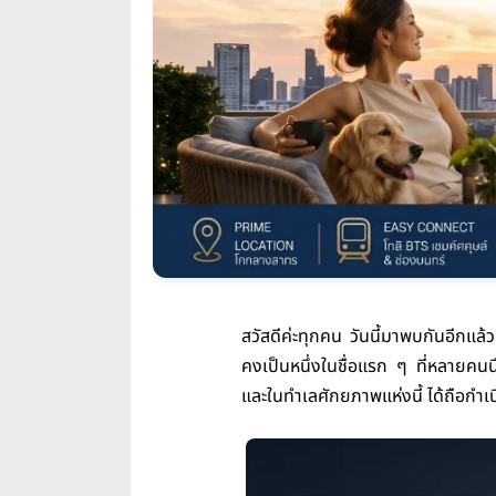
สวัสดีค่ะทุกคน วันนี้มาพบกันอีกแล้
คงเป็นหนึ่งในชื่อแรก ๆ ที่หลายคนน
และในทำเลศักยภาพแห่งนี้ ได้ถือกำเ