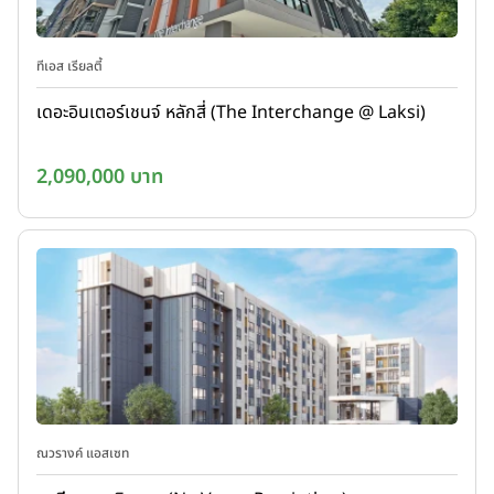
ทีเอส เรียลตี้
เดอะอินเตอร์เชนจ์ หลักสี่ (The Interchange @ Laksi)
2,090,000 บาท
ณวรางค์ แอสเซท