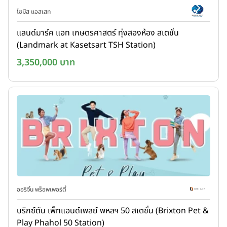
ไซมิส แอสเสท
แลนด์มาร์ค แอท เกษตรศาสตร์ ทุ่งสองห้อง สเตชั่น
(Landmark at Kasetsart TSH Station)
3,350,000 บาท
ออริจิ้น พร็อพเพอร์ตี้
บริกซ์ตัน เพ็ทแอนด์เพลย์ พหลฯ 50 สเตชั่น (Brixton Pet &
Play Phahol 50 Station)