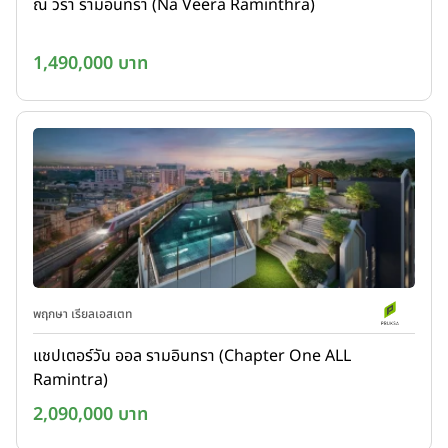
ณ วีรา รามอินทรา (Na Veera Raminthra)
1,490,000 บาท
พฤกษา เรียลเอสเตท
แชปเตอร์วัน ออล รามอินทรา (Chapter One ALL
Ramintra)
2,090,000 บาท