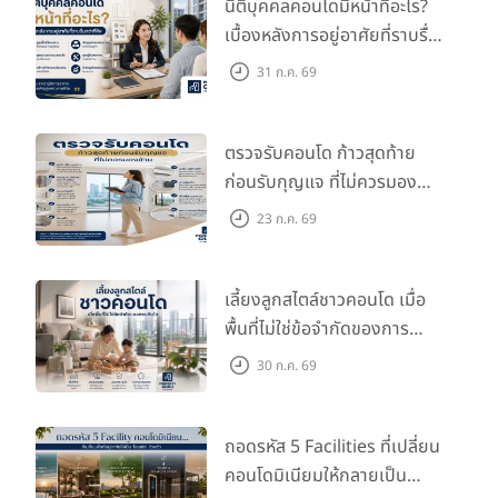
นิติบุคคลคอนโดมีหน้าที่อะไร?
เบื้องหลังการอยู่อาศัยที่ราบรื่น
กว่าที่คิด
31 ก.ค. 69
ตรวจรับคอนโด ก้าวสุดท้าย
ก่อนรับกุญแจ ที่ไม่ควรมอง
ข้าม
23 ก.ค. 69
เลี้ยงลูกสไตล์ชาวคอนโด เมื่อ
พื้นที่ไม่ใช่ข้อจำกัดของการ
เติบโต
30 ก.ค. 69
ถอดรหัส 5 Facilities ที่เปลี่ยน
คอนโดมิเนียมให้กลายเป็น