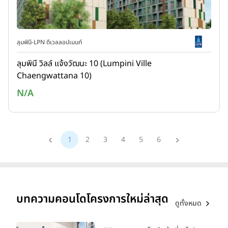
ลุมพินี-LPN ดีเวลลอปเมนท์
ลุมพินี วิลล์ แจ้งวัฒนะ 10 (Lumpini Ville
Chaengwattana 10)
N/A
1
2
3
4
5
6
บทความคอนโดโครงการใหม่ล่าสุด
ดูทั้งหมด