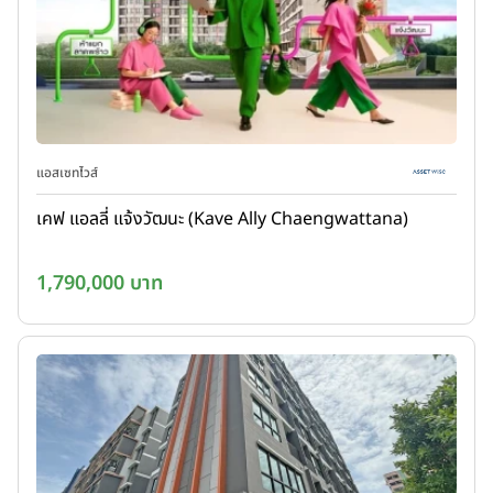
แอสเซทไวส์
เคฟ แอลลี่ แจ้งวัฒนะ (Kave Ally Chaengwattana)
1,790,000 บาท