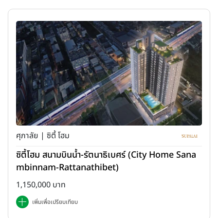
ศุภาลัย | ซิตี้ โฮม
ซิตี้โฮม สนามบินน้ำ-รัตนาธิเบศร์ (City Home Sana
mbinnam-Rattanathibet)
1,150,000 บาท
เพิ่มเพื่อเปรียบเทียบ