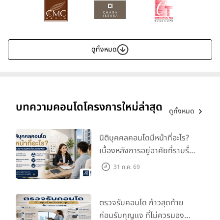
ดูทั้งหมด
บทความคอนโดโครงการใหม่ล่าสุด
ดูทั้งหมด
นิติบุคคลคอนโดมีหน้าที่อะไร?
เบื้องหลังการอยู่อาศัยที่ราบรื่น
กว่าที่คิด
31 ก.ค. 69
ตรวจรับคอนโด ก้าวสุดท้าย
ก่อนรับกุญแจ ที่ไม่ควรมอง