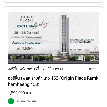
ออริจิ้น พร็อพเพอร์ตี้ | ออริจิ้น เพลส
ออริจิ้น เพลส รามคำแหง 153 (Origin Place Ramk
hamhaeng 153)
1,890,000 บาท
เพิ่มเพื่อเปรียบเทียบ