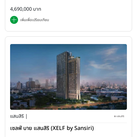
4,690,000 บาท
เพิ่มเพื่อเปรียบเทียบ
แสนสิริ |
เซลฟ์ บาย แสนสิริ (XELF by Sansiri)