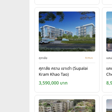
ศุภาลัย
แสนส
ศุภาลัย คราม เขาเต่า (Supalai
แคน
Kram Khao Tao)
Ch
3,590,000 บาท
8,