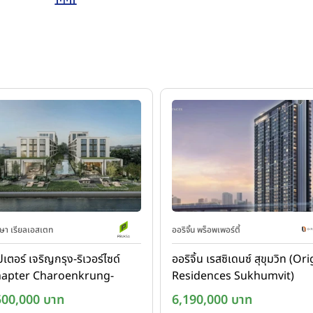
า เรียลเอสเตท
ออริจิ้น พร็อพเพอร์ตี้
เตอร์ เจริญกรุง-ริเวอร์ไซด์
ออริจิ้น เรสซิเดนซ์ สุขุมวิท (Or
hapter Charoenkrung-
Residences Sukhumvit)
erside)
500,000 บาท
6,190,000 บาท