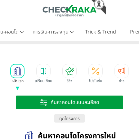
าน-คอนโด
การเงิน-การลงทุน
Trick & Trend
Pre
หน้าแรก
เปรียบเทียบ
รีวิว
โปรโมชั่น
ข่าว
ค้นหาคอนโดแบบละเอียด
ทุกโครงการ
ค้นหาคอนโดโครงการใหม่