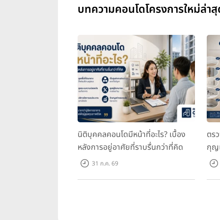
บทความคอนโดโครงการใหม่ล่าสุ
นิติบุคคลคอนโดมีหน้าที่อะไร? เบื้อง
ตรว
หลังการอยู่อาศัยที่ราบรื่นกว่าที่คิด
กุญ
31 ก.ค. 69