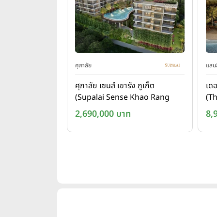
ศุภาลัย
แสนส
ศุภาลัย เซนส์ เขารัง ภูเก็ต
เดอ
(Supalai Sense Khao Rang
(T
Phuket)
Hu
2,690,000 บาท
8,