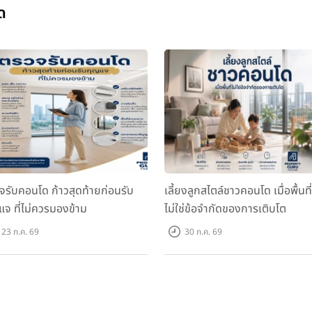
ด
จรับคอนโด ก้าวสุดท้ายก่อนรับ
เลี้ยงลูกสไตล์ชาวคอนโด เมื่อพื้นที่
แจ ที่ไม่ควรมองข้าม
ไม่ใช่ข้อจำกัดของการเติบโต
23 ก.ค. 69
30 ก.ค. 69