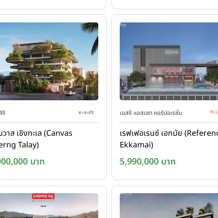
ิริ
เอสซี แอสเสท คอร์ปอเรชั่น
วาส เชิงทะเล (Canvas
เรฟเฟอเรนซ์ เอกมัย (Referen
erng Talay)
Ekkamai)
900,000 บาท
5,990,000 บาท