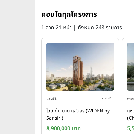
คอนโดทุกโครงการ
1 จาก 21 หน้า | ทั้งหมด 248 รายการ
แสนสิริ
พฤกษ
ไวด์เด็น บาย แสนสิริ (WIDEN by
แชป
Sansiri)
(C
Riv
8,900,000 บาท
5,