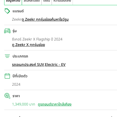
ข้อมูลทั่วไป
สเปคละเอียด
ดีไซน์
ความปลอดภัย
แบรนด์
Zeekr
ดู Zeekr ทุกรุ่นย่อย
ค้นหาโชว์รูม
รุ่น
ซีเคอร์ Zeekr X Flagship ปี 2024
ดู Zeekr X ทุกรุ่นย่อย
ประเภทรถ
รถอเนกประสงค์ SUV
,
Electric - EV
ปีที่เปิดตัว
2024
ราคา
1,349,000 บาท
ดูรถยนต์ราคาใกล้เคียง