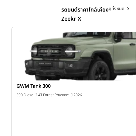
ดูทั้งหมด
รถยนต์ราคาใกล้เคียง
Zeekr X
GWM Tank 300
าท
300 Diesel 2.4T Forest Phantom ปี 2026