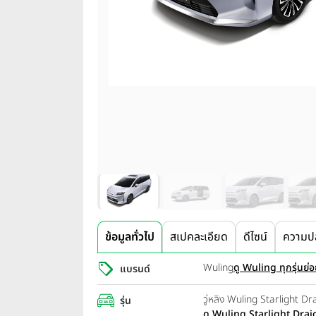
ข้อมูลทั่วไป
สเปคละเอียด
ดีไซน์
ความป
Wuling
ดู Wuling ทุกรุ่นย่
แบรนด์
วู่หลิง Wuling Starlight 
รุ่น
ดู Wuling Starlight Draio