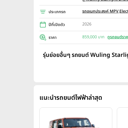
รถอเนกประสงค์ MPV
,
Elec
ประเภทรถ
2026
ปีที่เปิดตัว
859,000 บาท
ดูรถยนต์ราค
ราคา
รุ่นย่อยอื่นๆ รถยนต์ Wuling Starli
แนะนำรถยนต์ไฟฟ้าล่าสุด