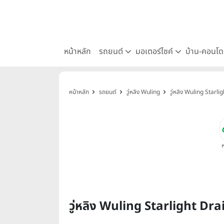
หน้าหลัก
รถยนต์
มอเตอร์ไซค์
บ้าน-คอนโ
หน้าหลัก
รถยนต์
วู่หลิง Wuling
วู่หลิง Wuling Starl
วู่หลิง Wuling Starlight D