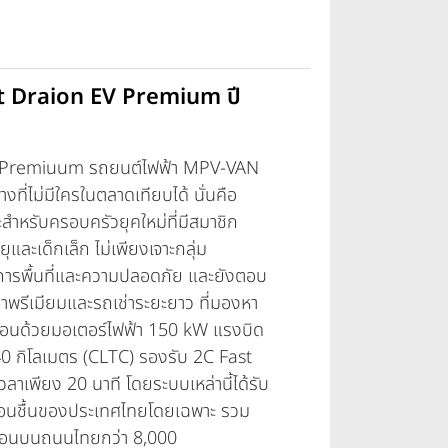
ght Draion EV Premium ปี
Premiuum
รถยนต์ไฟฟ้า MPV-VAN
างที่ไม่มีใครในตลาดเทียบได้ นั่นคือ
ะสำหรับครอบครัวยุคใหม่ที่มีสมาชิก
ุและเด็กเล็ก ไม่เพียงเจาะกลุ่ม
งการพื้นที่และความปลอดภัย และยังตอบ
ช่าพรีเมียมและรถเช่าระยะยาว ที่มองหา
คลื่อนด้วยมอเตอร์ไฟฟ้า 150 kW แรงบิด
540 กิโลเมตร (CLTC) รองรับ 2C Fast
าเพียง 20 นาที โดยระบบเหล่านี้ได้รับ
้อนชื้นของประเทศไทยโดยเฉพาะ รวม
ือนบนถนนไทยกว่า 8,000