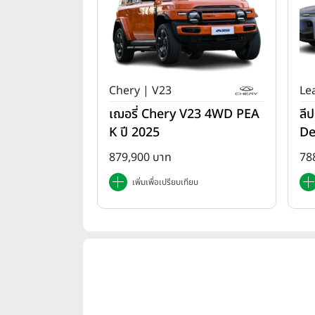
Chery | V23
Le
เฌอรี่ Chery V23 4WD PEA
ลี
K ปี 2025
De
879,900 บาท
78
เพิ่มเพื่อเปรียบเทียบ