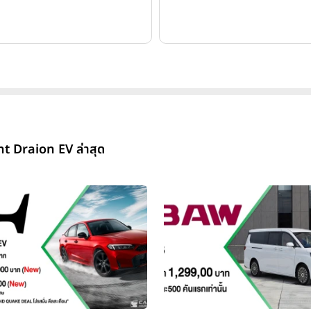
ht Draion EV ล่าสุด