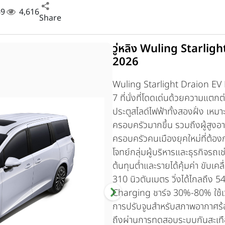
69
4,616
Share
วู่หลิง Wuling Starli
2026
Wuling Starlight Draion EV
7 ที่นั่งที่โดดเด่นด้วยความแตกต่
ประตูสไลด์ไฟฟ้าทั้งสองฝั่ง เหมา
ครอบครัวมากขึ้น รวมถึงผู้สูงอาย
ครอบครัวคนเมืองยุคใหม่ที่ต้อ
โจทย์กลุ่มผู้บริหารและธุรกิจรถเ
ต้นทุนต่ำและรายได้คุ้มค่า ขับเ
310 นิวตันเมตร วิ่งได้ไกลถึง 
Charging ชาร์จ 30%-80% ใช้เวล
การปรับจูนสำหรับสภาพอากาศร
ถึงผ่านการทดสอบระบบกันสะเท