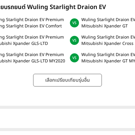
ทียบรถยนต์ Wuling Starlight Draion EV
ng Starlight Draion EV Premium
Wuling Starlight Draion 
ng Starlight Draion EV Comfort
Mitsubishi Xpander GT
ng Starlight Draion EV Premium
Wuling Starlight Draion 
ubishi Xpander GLS-LTD
Mitsubishi Xpander Cross
ng Starlight Draion EV Premium
Wuling Starlight Draion 
ubishi Xpander GLS-LTD MY2020
Mitsubishi Xpander GT M
เลือกเปรียบเทียบรุ่นอื่น