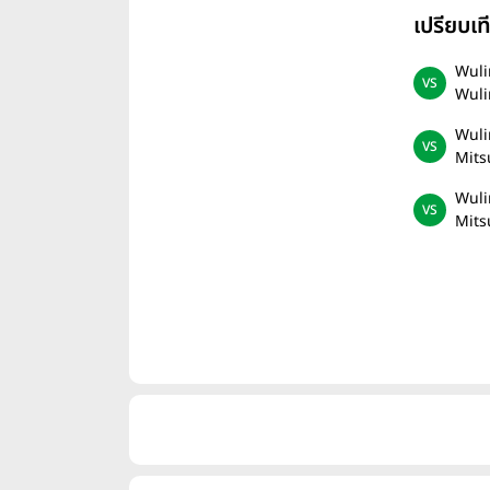
เปรียบเ
Wuli
Wuli
Wuli
Mits
Wuli
Mits