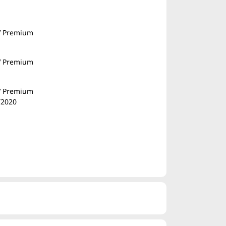
EV Premium
EV Premium
EV Premium
Y2020