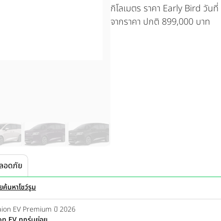
กิโลเมตร ราคา Early Bird วันท
จากราคา ปกติ 899,000 บาท
ลอดภัย
อย
ค้นหาโชว์รูม
Draion EV Premium ปี 2026
n EV ทุกรุ่นย่อย