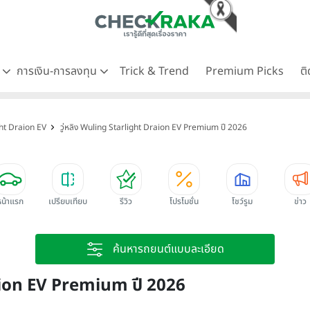
ด
การเงิน-การลงทุน
Trick & Trend
Premium Picks
ต
ight Draion EV
วู่หลิง Wuling Starlight Draion EV Premium ปี 2026
หน้าแรก
เปรียบเทียบ
รีวิว
โปรโมชั่น
โชว์รูม
ข่าว
ค้นหารถยนต์แบบละเอียด
raion EV Premium ปี 2026