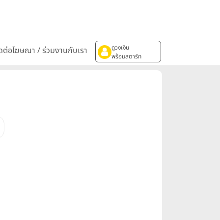
ดูวงเงิน
ิดต่อโฆษณา / ร่วมงานกับเรา
พร้อมสตาร์ท