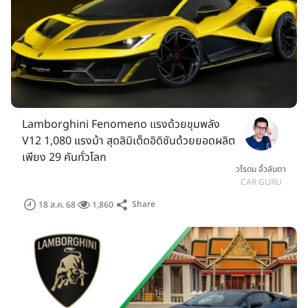
Lamborghini Fenomeno แรงด้วยขุมพลัง
V12 1,080 แรงม้า สุดลิมิเต็ดอิดิชันด้วยยอดผลิต
เพียง 29 คันทั่วโลก
วโรดม อิ้วลันตา
CAR GURU
Share
18 ส.ค. 68
1,860