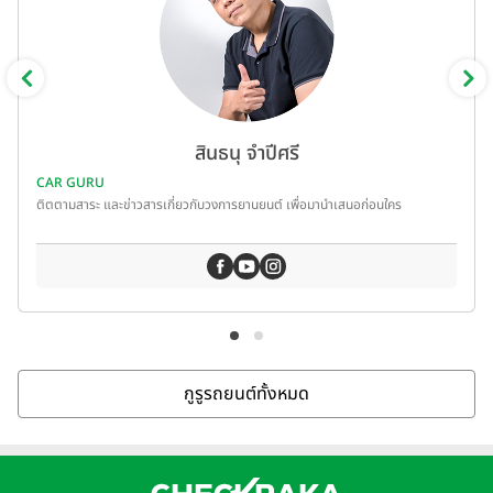
สินธนุ จำปีศรี
CAR GURU
ติตตามสาระ และข่าวสารเกี่ยวกับวงการยานยนต์ เพื่อมานำเสนอก่อนใคร
กูรูรถยนต์ทั้งหมด