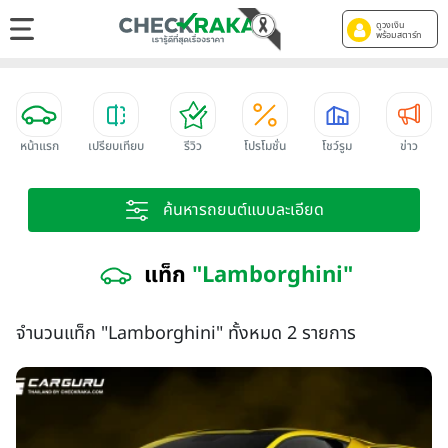
ดูวงเงิน
พร้อมสตาร์ท
หน้าแรก
เปรียบเทียบ
รีวิว
โปรโมชั่น
โชว์รูม
ข่าว
ค้นหารถยนต์แบบละเอียด
แท็ก
"Lamborghini"
จำนวนแท็ก "Lamborghini" ทั้งหมด 2 รายการ