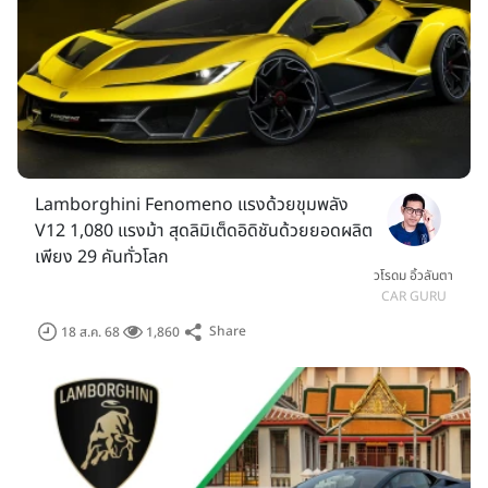
Lamborghini Fenomeno แรงด้วยขุมพลัง
V12 1,080 แรงม้า สุดลิมิเต็ดอิดิชันด้วยยอดผลิต
เพียง 29 คันทั่วโลก
วโรดม อิ้วลันตา
CAR GURU
Share
18 ส.ค. 68
1,860