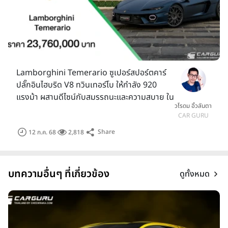
Lamborghini Temerario ซูเปอร์สปอร์ตคาร์
ปลั๊กอินไฮบริด V8 ทวินเทอร์โบ ให้กำลัง 920
แรงม้า ผสานดีไซน์กับสมรรถนะและความสบาย ใน
วโรดม อิ้วลันตา
ราคา 23.76 ล้านบาท
CAR GURU
Share
12 ก.ค. 68
2,818
บทความอื่นๆ ที่เกี่ยวข้อง
ดูทั้งหมด