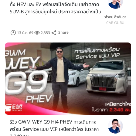
ทั้ง HEV และ EV พร้อมสเป็กจัดเต็ม เขย่าตลาด
SUV-B สู่การขับขี่ยุคใหม่ ประกาศราคาอย่างเป็น
วโรดม อิ้วลันตา
ทางการใน Motor Show 2026
CAR GURU
Share
13 มี.ค. 69
2,353
รีวิว GWM WEY G9 Hi4 PHEV การเดินทาง
พร้อม Service แบบ VIP เหนือกว่าใคร ในราคา