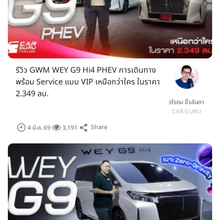
รีวิว GWM WEY G9 Hi4 PHEV การเดินทาง
พร้อม Service แบบ VIP เหนือกว่าใคร ในราคา
2.349 ลบ.
วโรดม อิ้วลันตา
CAR GURU
Share
4 มี.ค. 69
3,191