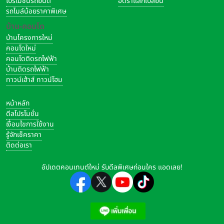
โปรโมชั่นรถยนต์
อัตราแลกเปลี่ยน
รถไมล์น้อยราคาพิเศษ
บ้าน-คอนโด
บ้านโครงการใหม่
คอนโดใหม่
คอนโดติดรถไฟฟ้า
บ้านติดรถไฟฟ้า
ทาวน์เฮ้าส์ ทาวน์โฮม
หน้าหลัก
ดีลโปรโมชั่น
เงื่อนไขการใช้งาน
รู้จักเช็คราคา
ติดต่อเรา
อัปเดตคอนเทนต์ใหม่ รับดีลพิเศษก่อนใคร แอดเลย!