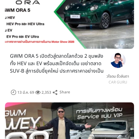
GWM ORA 5 เปิดตัวสู่ตลาดโลกด้วย 2 ขุมพลัง
ทั้ง HEV และ EV พร้อมสเป็กจัดเต็ม เขย่าตลาด
SUV-B สู่การขับขี่ยุคใหม่ ประกาศราคาอย่างเป็น
วโรดม อิ้วลันตา
ทางการใน Motor Show 2026
CAR GURU
Share
13 มี.ค. 69
2,353