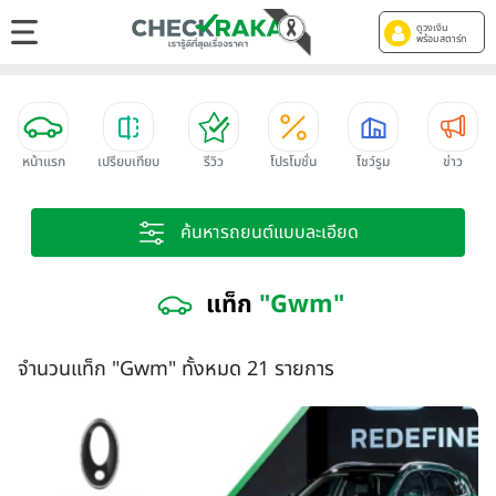
ดูวงเงิน
พร้อมสตาร์ท
หน้าแรก
เปรียบเทียบ
รีวิว
โปรโมชั่น
โชว์รูม
ข่าว
ค้นหารถยนต์แบบละเอียด
แท็ก
"Gwm"
จำนวนแท็ก "Gwm" ทั้งหมด 21 รายการ