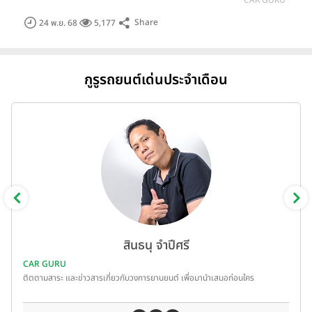
CAR GURU
Share
24 พ.ย. 68
5,177
กูรูรถยนต์เด่นประจำเดือน
สินธนุ จำปีศรี
CAR GURU
ติตตามสาระ และข่าวสารเกี่ยวกับวงการยานยนต์ เพื่อมานำเสนอก่อนใคร