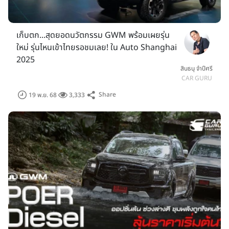
เก็บตก...สุดยอดนวัตกรรม GWM พร้อมเผยรุ่น
ใหม่ รุ่นไหนเข้าไทยรอชมเลย! ใน Auto Shanghai
2025
สินธนุ จำปีศรี
CAR GURU
Share
19 พ.ย. 68
3,333