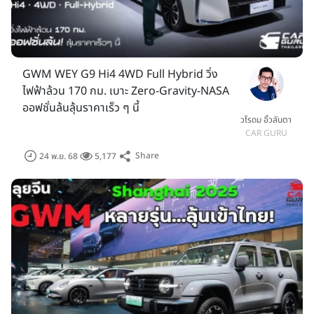
GWM WEY G9 Hi4 4WD Full Hybrid วิ่ง
ไฟฟ้าล้วน 170 กม. เบาะ Zero-Gravity-NASA
ออฟชั่นล้นลุ้นราคาเร็ว ๆ นี้
วโรดม อิ้วลันตา
CAR GURU
Share
24 พ.ย. 68
5,177