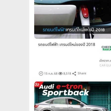
รถยนต์ไฟฟ้า เทรนด์ใหม่ของปี 2018
เช็คราคา
CAR GU
Share
15 ก.ค. 68
8,518