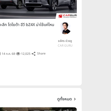
าะลึก โตโยต้า อีวี bZ4X น่าใช้แค่ไหน
ชลัคร ช่วยชู
CAR GURU
Share
14 ก.ค. 68
12,025
ดูทั้งหมด