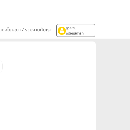
ดูวงเงิน
ิดต่อโฆษณา / ร่วมงานกับเรา
พร้อมสตาร์ท