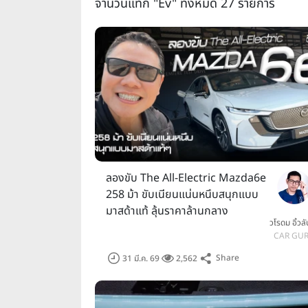
จำนวนแท็ก "Ev" ทั้งหมด 27 รายการ
ลองขับ The All-Electric Mazda6e
258 ม้า ขับเนียนแน่นหนึบสนุกแบบ
มาสด้าแท้ ลุ้นราคาล้านกลาง
วโรดม อิ้วล
CAR GU
Share
31 มี.ค. 69
2,562