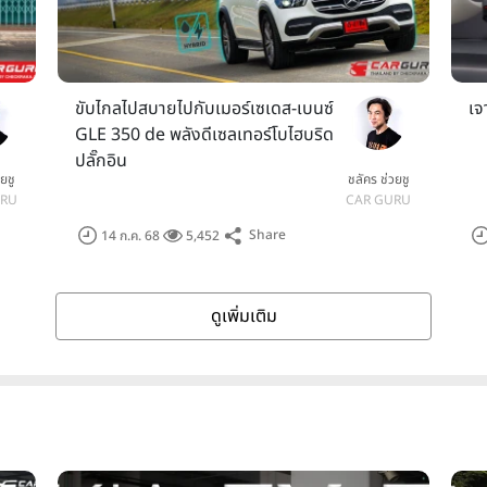
ขับไกลไปสบายไปกับเมอร์เซเดส-เบนซ์
เจ
GLE 350 de พลังดีเซลเทอร์โบไฮบริด
ปลั๊กอิน
ยชู
ชลัคร ช่วยชู
URU
CAR GURU
Share
14 ก.ค. 68
5,452
ดูเพิ่มเติม