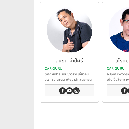
สินธนุ จำปีศรี
วโรดม 
CAR GURU
CAR GURU
ติตตามสาระ และข่าวสารเกี่ยวกับ
อัปเดตแวดวงย
วงการยานยนต์ เพื่อมานำเสนอก่อน
เพื่อเป็นสื่อกลาง
ใคร
เทคโนโลยียานยน