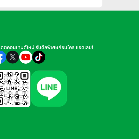
เดตคอนเทนต์ใหม่ รับดีลพิเศษก่อนใคร แอดเลย!