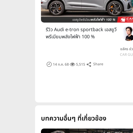
รีวิว Audi e-tron sportback เอสยูวี
พรีเมียมพลังไฟฟ้า 100 %
ชลัคร ช่ว
CAR G
Share
14 ก.ค. 68
5,515
บทความอื่นๆ ที่เกี่ยวข้อง