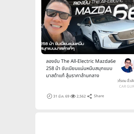
ลองขับ The All-Electric Mazda6e
258 ม้า ขับเนียนแน่นหนึบสนุกแบบ
มาสด้าแท้ ลุ้นราคาล้านกลาง
วโรดม อิ้วล
CAR GU
Share
31 มี.ค. 69
2,562