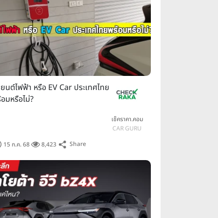
ยนต์ไฟฟ้า หรือ EV Car ประเทศไทย
้อมหรือไม่?
เช็คราคา.คอม
CAR GURU
Share
15 ก.ค. 68
8,423