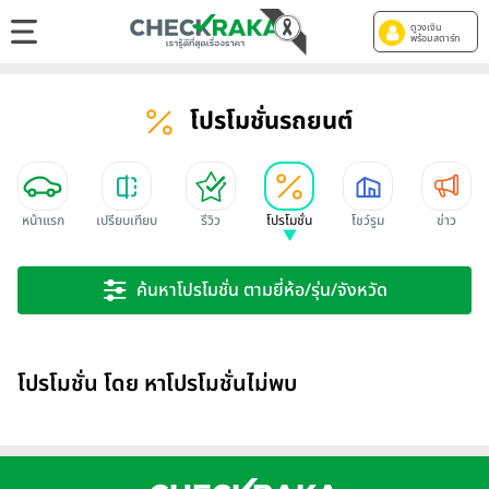
ดูวงเงิน
พร้อมสตาร์ท
โปรโมชั่นรถยนต์
หน้าแรก
เปรียบเทียบ
รีวิว
โปรโมชั่น
โชว์รูม
ข่าว
ค้นหาโปรโมชั่น ตามยี่ห้อ/รุ่น/จังหวัด
โปรโมชั่น โดย หาโปรโมชั่นไม่พบ