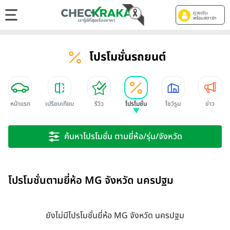
ดูวงเงิน
พร้อมสตาร์ท
โปรโมชั่นรถยนต์
หน้าแรก
เปรียบเทียบ
รีวิว
โปรโมชั่น
โชว์รูม
ข่าว
ค้นหาโปรโมชั่น ตามยี่ห้อ/รุ่น/จังหวัด
โปรโมชั่นตามยี่ห้อ MG จังหวัด นครปฐม
ยังไม่มีโปรโมชั่นยี่ห้อ MG จังหวัด นครปฐม