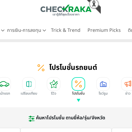
ด
การเงิน-การลงทุน
Trick & Trend
Premium Picks
ต
โปรโมชั่นรถยนต์
หน้าแรก
เปรียบเทียบ
รีวิว
โปรโมชั่น
โชว์รูม
ข่าว
ค้นหาโปรโมชั่น ตามยี่ห้อ/รุ่น/จังหวัด