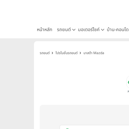
หน้าหลัก
รถยนต์
มอเตอร์ไซค์
บ้าน-คอนโ
รถยนต์
โปรโมชั่นรถยนต์
มาสด้า Mazda