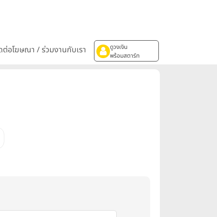
ดูวงเงิน
ิดต่อโฆษณา / ร่วมงานกับเรา
พร้อมสตาร์ท