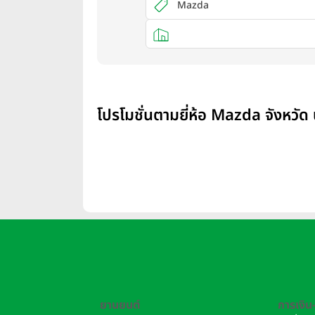
Mazda
โปรโมชั่นตามยี่ห้อ Mazda จังหวั
ยานยนต์
การเงิน