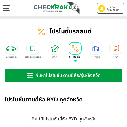
ดูวงเงิน
พร้อมสตาร์ท
โปรโมชั่นรถยนต์
หน้าแรก
เปรียบเทียบ
รีวิว
โปรโมชั่น
โชว์รูม
ข่าว
ค้นหาโปรโมชั่น ตามยี่ห้อ/รุ่น/จังหวัด
โปรโมชั่นตามยี่ห้อ BYD ทุกจังหวัด
ยังไม่มีโปรโมชั่นยี่ห้อ BYD ทุกจังหวัด