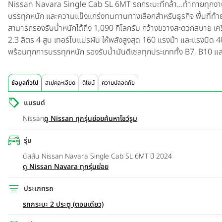
Nissan Navara Single Cab SL 6MT
รถกระบะที่กล้า…ท้าทายทุกงา
บรรทุกหนัก และความแข็งแกร่งทนทานทางเลือกสำหรับธุรกิจ พื้นที่ท้า
สามารถรองรับน้ำหนักได้ถึง 1,090 กิโลกรัม กว้างขวางสะดวกสบาย
เค
2.3 ลิตร 4 สูบ เทอร์โบแปรผัน ให้พลังสูงสุด 160 แรงม้า และแรงบิด 4
พร้อมทุกการบรรทุกหนัก รองรับน้ำมันดีเซลทุกประเภททั้ง B7, B10 
ข้อมูลทั่วไป
สเปคละเอียด
ดีไซน์
ความปลอดภัย
แบรนด์
Nissan
ดู Nissan ทุกรุ่นย่อย
ค้นหาโชว์รูม
รุ่น
นิสสัน Nissan Navara Single Cab SL 6MT ปี 2024
ดู Nissan Navara ทุกรุ่นย่อย
ประเภทรถ
รถกระบะ 2 ประตู (ตอนเดียว)