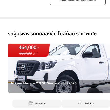
รถผู้บริหาร รถทดลองขับ ไมล์น้อย ราคาพิเศษ
464,000.-
595,000
บาท
Nissan Navara 2.3 SL Single Cab ปี 2025
รถไมล์น้อย
309 Km