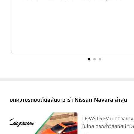
D-MAX Spark 2.2 Ddi B Cab Chassis (Refrigerator) M/T ปี 2025
D-MAX Spark 2.2 Ddi B Cab Chassis M/T ปี 2025
ดูย่อยทั้งหมด
บทความรถยนต์นิสสันนาวาร่า Nissan Navara ล่าสุด
LEPAS L6 EV เปิดตัวอย่าง
ในไทย ตอกย้ำวิสัยทัศน์ “