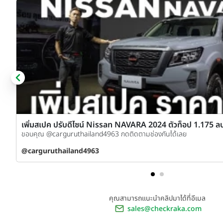
เพิ่มสเปค ปรับดีไซน์ Nissan NAVARA 2024 ตัวท็อป 1.175 ลบ
ผ่านมาตรฐานยูโร 5 แล้ว!!
ขอบคุณ @carguruthailand4963 กดติดตามช่องกันได้เลย
@carguruthailand4963
คุณสามารถแนะนำคลิปมาได้ที่อีเมล
sales@checkraka.com