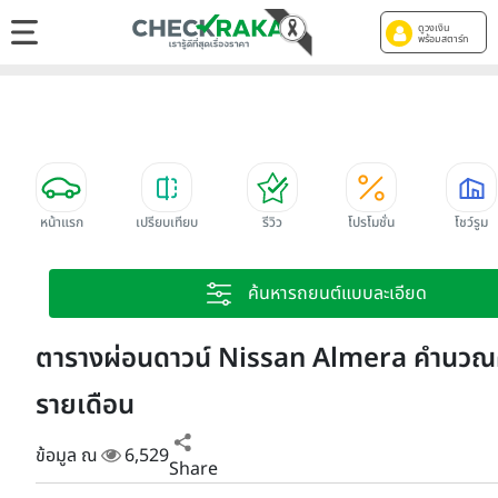
ดูวงเงิน
พร้อมสตาร์ท
หน้าแรก
เปรียบเทียบ
รีวิว
โปรโมชั่น
โชว์รูม
ค้นหารถยนต์แบบละเอียด
ตารางผ่อนดาวน์ Nissan Almera คำนวณ
รายเดือน
ข้อมูล ณ
6,529
Share