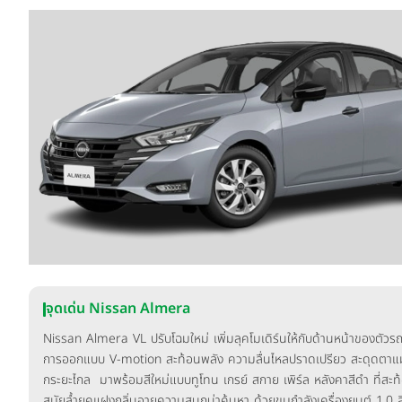
จุดเด่น Nissan Almera
Nissan Almera VL ปรับโฉมใหม่ เพิ่มลุคโมเดิร์นให้กับด้านหน้าของตัวร
การออกแบบ V-motion สะท้อนพลัง ความลื่นไหลปราดเปรียว สะดุดตาแ
กระยะไกล มาพร้อมสีใหม่แบบทูโทน เกรย์ สกาย เพิร์ล หลังคาสีดำ ที่สะ
สมัยล้ำยุคแฝงกลิ่นอายความสนุกน่าค้นหา ด้วยขุมกำลังเครื่องยนต์ 1.0 ล