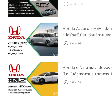
แนะนำรุ่นเริ่มต้นไฮบริดใหม่ พ
26 มิ.ย. 69
ที่ สั่นทุกสตรีท ได้แล้ววันนี้
Honda Accord e:HEV อัปลุ
สปอร์ตพรีเมียม ด้วยสีภายนอ
ใหม่ พร้อมแคมเปญพิเศษ “คุ้มไม
9 พ.ค. 69
แบบสุด”
Honda e:N2 มาแล้ว เปิดจองสิท
มี.ค. ในด้วยราคาประมาณการ 
ก่อนเปิดราคาจริงพร้อมให้สัมผ
5 มี.ค. 69
Motor Show 2026