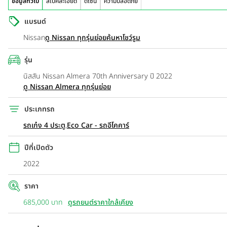
ข้อมูลทั่วไป
สเปคละเอียด
ดีไซน์
ความปลอดภัย
แบรนด์
Nissan
ดู Nissan ทุกรุ่นย่อย
ค้นหาโชว์รูม
รุ่น
นิสสัน Nissan Almera 70th Anniversary ปี 2022
ดู Nissan Almera ทุกรุ่นย่อย
ประเภทรถ
รถเก๋ง 4 ประตู
,
Eco Car - รถอีโคคาร์
ปีที่เปิดตัว
2022
ราคา
685,000 บาท
ดูรถยนต์ราคาใกล้เคียง