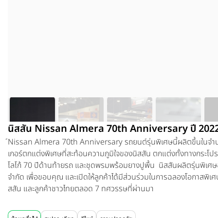
นิสสัน Nissan Almera 70th Anniversary ปี 202
์Nissan Almera 70th Anniversary
รถยนต์รุ่นพิเศษนี้ผลิตขึ้นใน
เกอร์ตกแต่งพิเศษที่สะท้อนความภูมิใจของนิสสัน ตกแต่งทั้งทางกระโ
โลโก้ 70 ปีด้านท้ายรถ และชุดพรมพร้อมยางปูพื้น นิสสันผลิตรุ่นพิเศ
จำกัด เพื่อขอบคุณ และเปิดให้ลูกค้าได้มีส่วนร่วมในการฉลองโอกาสพิเ
สสัน และลูกค้าชาวไทยตลอด 7 ทศวรรษที่ผ่านมา