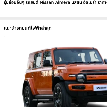
รุ่นย่อยอื่นๆ รถยนต์ Nissan Almera นิสสัน อัลเมร่า ราคา
แนะนำรถยนต์ไฟฟ้าล่าสุด