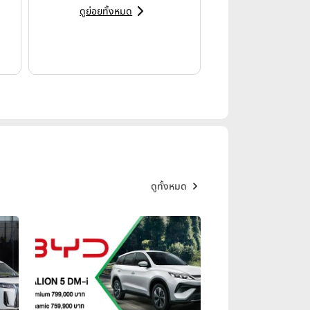
ดูย่อยทั้งหมด
ดูทั้งหมด
ร์โชว์ ครั้งที่ 47 ยังเติบโตอย่าง
ligent EV อาทิ ZEEKR 009, BMW i5
ง สะท้อนความนิยมของรถยนต์ไฟฟ้า
2,000 คัน พร้อมเตรียมเร่งสปีดการ