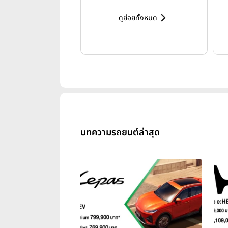
ดูย่อยทั้งหมด
บทความรถยนต์ล่าสุด
ขณะเดียวกัน กระแสตอบรับรถยนต์ไฟฟ
แข็งแกร่ง หลังการเปิดตัว XPENG 
และรถยนต์ไฟฟ้ารุ่นต่างๆ ภายในกลุ
ระดับพรีเมียมที่เติบโตอย่างมีนัยส
เติบโตตั้งแต่ไตรมาส 2 และต่อเนื่องต