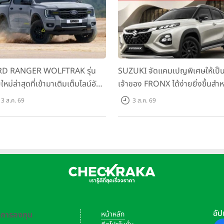
D RANGER WOLFTRAK รุ่น
SUZUKI จัดแคมเปญพิเศษให้เป็
ใหม่ล่าสุดที่เข้ามาเติมเต็มไลน์อัป
เจ้าของ FRONX ได้ง่ายยิ่งขึ้นสำห
อมตอบโจทย์ทุกการผจญภัยด้วย
รุ่น GL ราคาพิเศษเริ่มต้น 5.99 แ
3 ส.ค. 69
3 ส.ค. 69
รถนะพร้อมลุย ด้วยราคาพิเศษ
บาท จำนวน 200 คัน พร้อมข้อเส
มต้นที่ 9.49 แสนบาท
สุดคุ้ม
อัป
-การลงทุน
หน้าหลัก