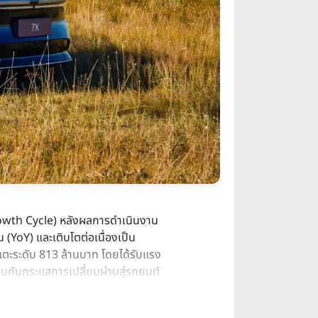
Growth Cycle) หลังผลการดำเนินงาน
 (YoY) และเติบโตต่อเนื่องเป็น
 แตะระดับ 813 ล้านบาท โดยได้รับแรง
บกับกระแสการเปลี่ยนผ่านสู่รถยนต์
เปลี่ยนพฤติกรรมจากรถยนต์สันดาป