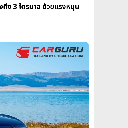
องถึง 3 ไตรมาส ด้วยแรงหนุน