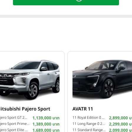
itsubishi Pajero Sport
AVATR 11
Pajero Sport GT 2WD ปี 2025
1,139,000 บาท
11 Royal Edition ปี 2025
2,899,000 บ
Pajero Sport Prime 2WD ปี 2025
1,389,000 บาท
11 Long Range ปี 2024
2,299,000 บ
Pajero Sport Elite Edition 4WD ปี 2024
1,689,000 บาท
11 Standard Range ปี 2024
2,099,000 บ