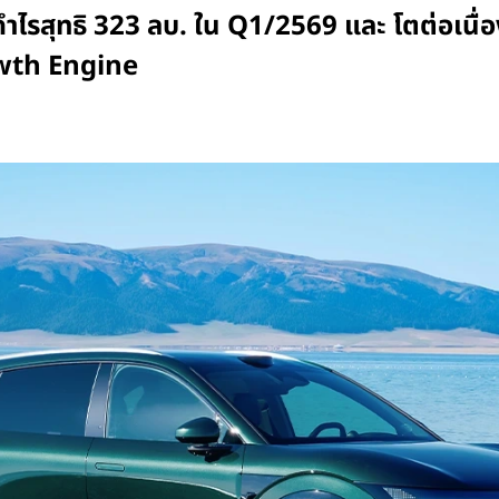
ำไรสุทธิ 323 ลบ. ใน Q1/2569 และ โตต่อเนื่
wth Engine