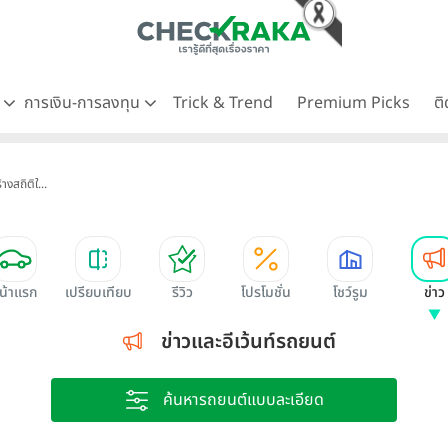
ด
การเงิน-การลงทุน
Trick & Trend
Premium Picks
ต
งสถิติใ...
น้าแรก
เปรียบเทียบ
รีวิว
โปรโมชั่น
โชว์รูม
ข่าว
ข่าวและอีเว้นท์รถยนต์
ค้นหารถยนต์แบบละเอียด