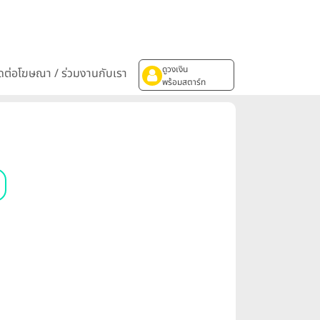
ดูวงเงิน
ิดต่อโฆษณา / ร่วมงานกับเรา
พร้อมสตาร์ท