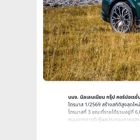
บมจ. มิลเลนเนียม กรุ๊ป คอร์ปอเรชั่น
ไตรมาส 1/2569 สร้างสถิติสูงสุดใหม่
ไตรมาสที่ 3 ขณะที่รายได้รวมอยู่ที่
หนุนจากการรับรู้ผลประกอบการของ N
ไฟฟ้า ที่ได้รับแรงหนุนจากความผัน
ภายใน สู่รถยนต์ไฟฟ้าอัจฉริยะระดับ