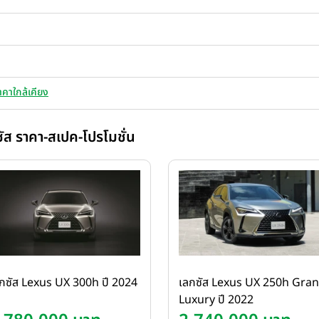
าคาใกล้เคียง
ัส ราคา-สเปค-โปรโมชั่น
กซัส Lexus UX 300h ปี 2024
เลกซัส Lexus UX 250h Gra
Luxury ปี 2022