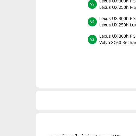
Lexus UX 300h F S
Lexus UX 250h F-
Lexus UX 300h F S
Lexus UX 250h Lu
Lexus UX 300h F S
Volvo XC60 Recha