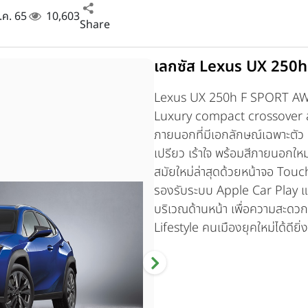
ส.ค. 65
10,603
Share
เลกซัส Lexus UX 250h
Lexus UX 250h F SPORT 
Luxury compact crossover ส
ภายนอกที่มีเอกลักษณ์เฉพาะตัว เ
เปรียว เร้าใจ พร้อมสีภายนอกให
สมัยใหม่ล่าสุดด้วยหน้าจอ Touch
รองรับระบบ Apple Car Play แ
บริเวณด้านหน้า เพื่อความสะด
Lifestyle คนเมืองยุคใหม่ได้ดียิ่ง