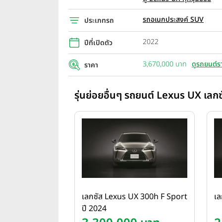
รถอเนกประสงค์ SUV
ประเภทรถ
2022
ปีที่เปิดตัว
3,670,000 บาท
ดูรถยนต์ร
ราคา
รุ่นย่อยอื่นๆ รถยนต์ Lexus UX เลกซ
เลกซัส Lexus UX 300h F Sport
เล
ปี 2024