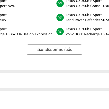
port
Lexus UX 300h F Sport
Sport AWD
Lexus UX 250h Grand Luxu
port
Lexus UX 300h F Sport
xury
Land Rover Defender 90 S
port
Lexus UX 300h F Sport
rge T8 AWD R-Design Expression
Volvo XC60 Recharge T8 
เลือกเปรียบเทียบรุ่นอื่น