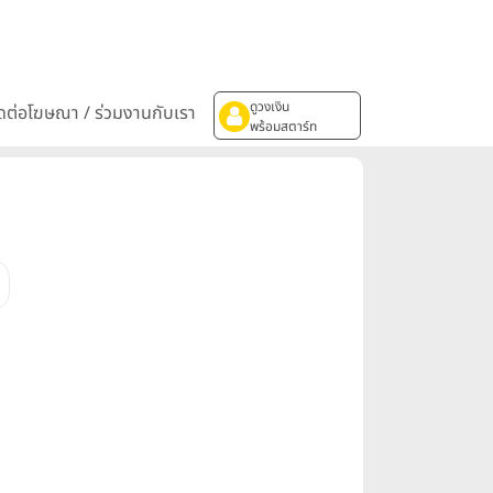
ดูวงเงิน
ิดต่อโฆษณา / ร่วมงานกับเรา
พร้อมสตาร์ท