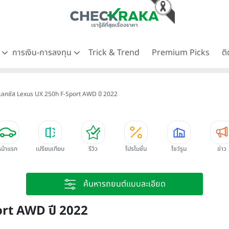
ด
การเงิน-การลงทุน
Trick & Trend
Premium Picks
ต
เลกซัส Lexus UX 250h F-Sport AWD ปี 2022
หน้าแรก
เปรียบเทียบ
รีวิว
โปรโมชั่น
โชว์รูม
ข่าว
ค้นหารถยนต์แบบละเอียด
ort AWD ปี 2022