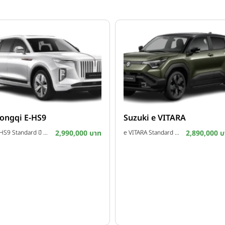
ongqi E-HS9
Suzuki e VITARA
E-HS9 Standard ปี 2026
2,990,000 บาท
e VITARA Standard ปี 2026
2,890,000 บ