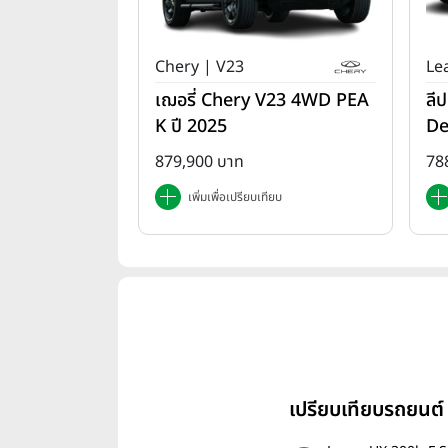
Chery | V23
Le
เฌอรี่ Chery V23 4WD PEA
ลี
K ปี 2025
De
879,900 บาท
78
เพิ่มเพื่อเปรียบเทียบ
เปรียบเทียบรถยนต