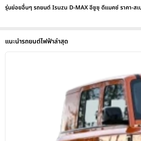
รุ่นย่อยอื่นๆ รถยนต์ Isuzu D-MAX อีซูซุ ดีแมคซ์ ราคา-สเ
แนะนำรถยนต์ไฟฟ้าล่าสุด