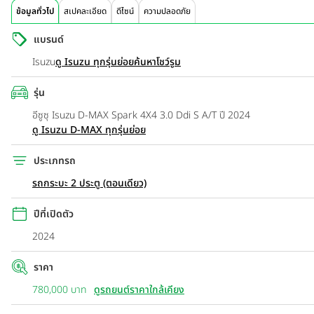
ข้อมูลทั่วไป
สเปคละเอียด
ดีไซน์
ความปลอดภัย
แบรนด์
Isuzu
ดู Isuzu ทุกรุ่นย่อย
ค้นหาโชว์รูม
รุ่น
อีซูซุ Isuzu D-MAX Spark 4X4 3.0 Ddi S A/T ปี 2024
ดู Isuzu D-MAX ทุกรุ่นย่อย
ประเภทรถ
รถกระบะ 2 ประตู (ตอนเดียว)
ปีที่เปิดตัว
2024
ราคา
780,000 บาท
ดูรถยนต์ราคาใกล้เคียง