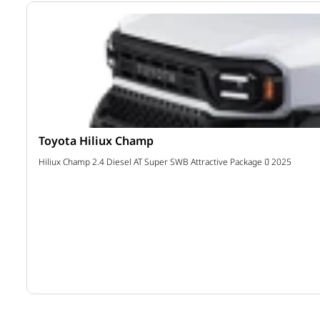
Ford Ranger
Ranger Standard Cab XL 2.0L Turbo 4x4 10AT ปี 2026