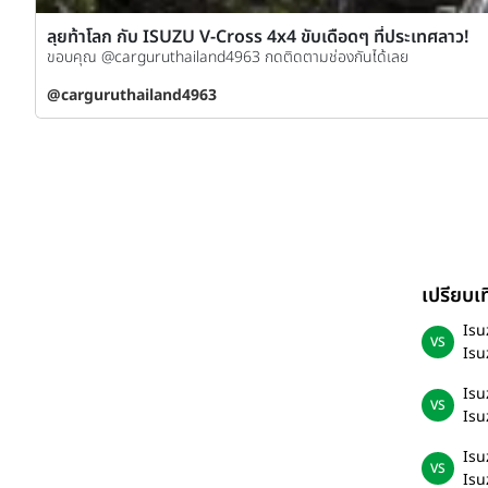
ลุยท้าโลก กับ ISUZU V-Cross 4x4 ขับเดือดๆ ที่ประเทศลาว!
ขอบคุณ @carguruthailand4963 กดติดตามช่องกันได้เลย
@carguruthailand4963
เปรียบ
Isu
Isu
Isu
Isu
Isu
Isu