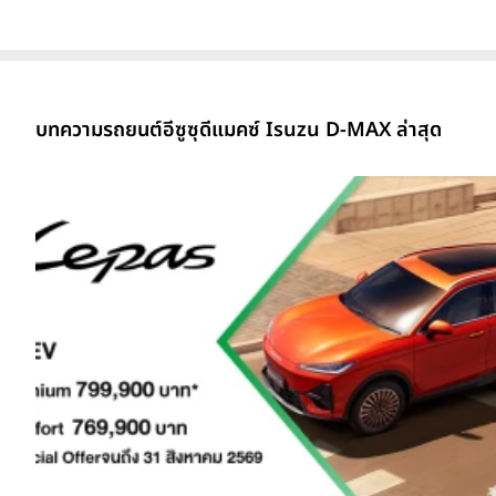
บทความรถยนต์อีซูซุดีแมคซ์ Isuzu D-MAX ล่าสุด