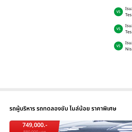
Isu
Tes
Isu
Tes
Isu
Nis
รถผู้บริหาร รถทดลองขับ ไมล์น้อย ราคาพิเศษ
749,000.-