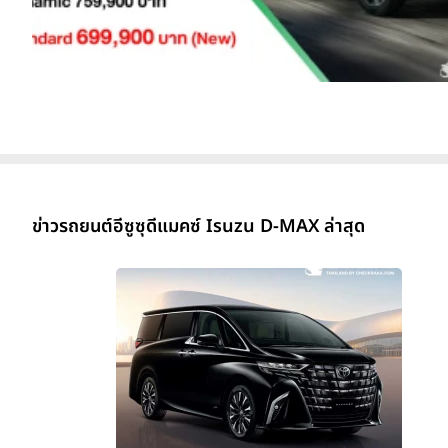
ข่าวรถยนต์อีซูซุดีแมคซ์ Isuzu D-MAX ล่าสุด