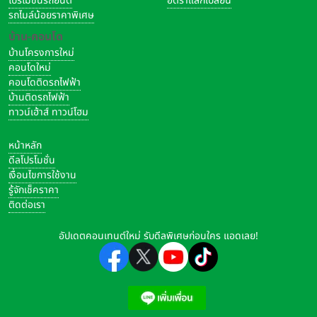
โปรโมชั่นรถยนต์
อัตราแลกเปลี่ยน
รถไมล์น้อยราคาพิเศษ
บ้าน-คอนโด
บ้านโครงการใหม่
คอนโดใหม่
คอนโดติดรถไฟฟ้า
บ้านติดรถไฟฟ้า
ทาวน์เฮ้าส์ ทาวน์โฮม
หน้าหลัก
ดีลโปรโมชั่น
เงื่อนไขการใช้งาน
รู้จักเช็คราคา
ติดต่อเรา
อัปเดตคอนเทนต์ใหม่ รับดีลพิเศษก่อนใคร แอดเลย!