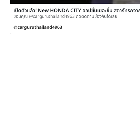
เปิดตัวแล้ว! New HONDA CITY ออปชั่นเยอะขึ้น สตาร์ทรถจากร
ขอบคุณ @carguruthailand4963 กดติดตามช่องกันได้เลย
@carguruthailand4963