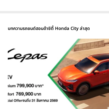
บทความรถยนต์ฮอนด้าซิตี้ Honda City ล่าสุด