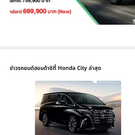
ข่าวรถยนต์ฮอนด้าซิตี้ Honda City ล่าสุด