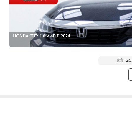
629,000
บาท
HONDA CITY 1.0 V 4D ปี 2024
รถไม