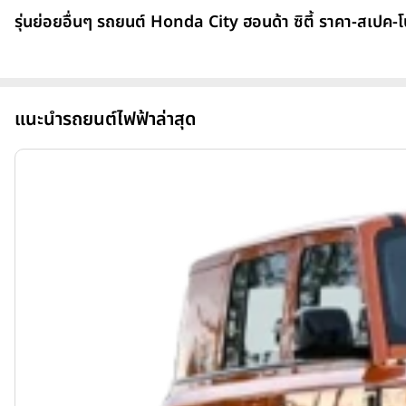
รุ่นย่อยอื่นๆ รถยนต์ Honda City ฮอนด้า ซิตี้ ราคา-สเปค-โ
แนะนำรถยนต์ไฟฟ้าล่าสุด