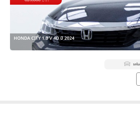
629,000
บาท
HONDA CITY 1.0 V 4D ปี 2024
รถไม