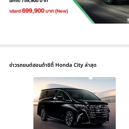
ข่าวรถยนต์ฮอนด้าซิตี้ Honda City ล่าสุด