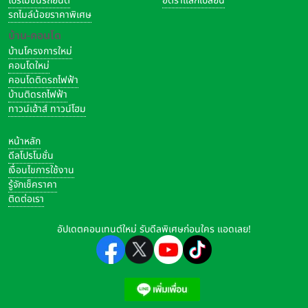
โปรโมชั่นรถยนต์
อัตราแลกเปลี่ยน
รถไมล์น้อยราคาพิเศษ
บ้าน-คอนโด
บ้านโครงการใหม่
คอนโดใหม่
คอนโดติดรถไฟฟ้า
บ้านติดรถไฟฟ้า
ทาวน์เฮ้าส์ ทาวน์โฮม
หน้าหลัก
ดีลโปรโมชั่น
เงื่อนไขการใช้งาน
รู้จักเช็คราคา
ติดต่อเรา
อัปเดตคอนเทนต์ใหม่ รับดีลพิเศษก่อนใคร แอดเลย!