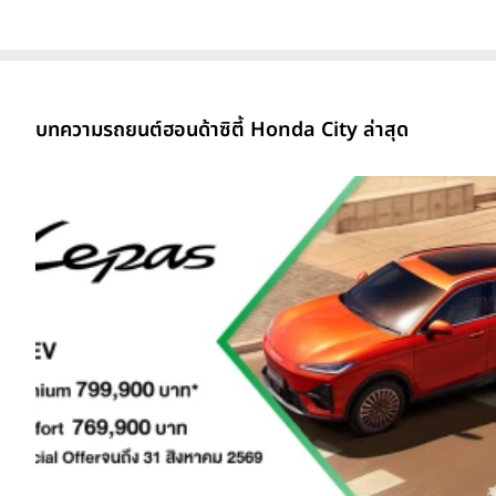
บทความรถยนต์ฮอนด้าซิตี้ Honda City ล่าสุด