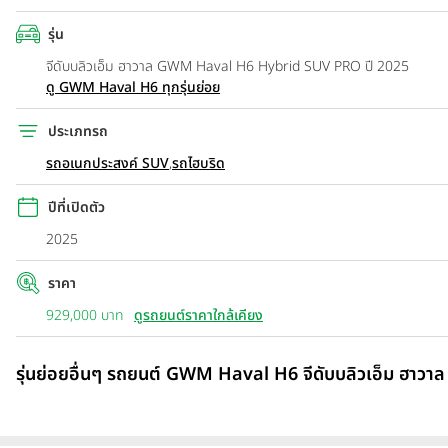
รุ่น
จีดับบลิวเอ็ม ฮาวาล GWM Haval H6 Hybrid SUV PRO ปี 2025
ดู GWM Haval H6 ทุกรุ่นย่อย
ประเภทรถ
รถอเนกประสงค์ SUV
,
รถไฮบริด
ปีที่เปิดตัว
2025
ราคา
929,000 บาท
ดูรถยนต์ราคาใกล้เคียง
รุ่นย่อยอื่นๆ รถยนต์ GWM Haval H6 จีดับบลิวเอ็ม ฮาวาล