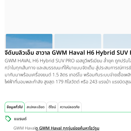
จีดับบลิวเอ็ม ฮาวาล GWM Haval H6 Hybrid SUV 
GWM HAVAL H6 Hybrid SUV PRO
เอสยูวีพรีเมียม ล้ำยุค ถูกปรั
กว่าในทุกเส้นทาง และสมรรณนะที่ให้มาแบบจัดเต็ม สู่ประสบการณ์การขับขี
มากับมาพร้อมเครื่องยนต์ 1.5 ลิตร เทอร์โบ พร้อมกับระบบจ่ายเชื้อเพ
ไฟฟ้าที่มอบพละกำลัง สูงสุด 179 กิโลวัตต์ หรือ 243 แรงม้า แรงบิดสู
ข้อมูลทั่วไป
สเปคละเอียด
ดีไซน์
ความปลอดภัย
แบรนด์
GWM Haval
ดู GWM Haval ทุกรุ่นย่อย
ค้นหาโชว์รูม