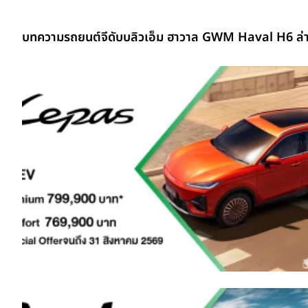
บทความรถยนต์จีดับบลิวเอ็ม ฮาวาล GWM Haval H6 ล่า