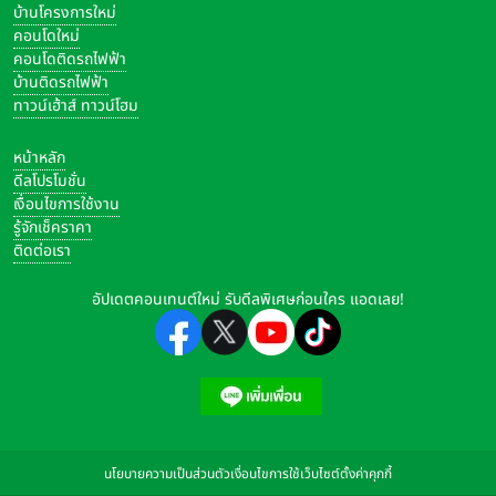
บ้านโครงการใหม่
คอนโดใหม่
คอนโดติดรถไฟฟ้า
บ้านติดรถไฟฟ้า
ทาวน์เฮ้าส์ ทาวน์โฮม
หน้าหลัก
ดีลโปรโมชั่น
เงื่อนไขการใช้งาน
รู้จักเช็คราคา
ติดต่อเรา
อัปเดตคอนเทนต์ใหม่ รับดีลพิเศษก่อนใคร แอดเลย!
นโยบายความเป็นส่วนตัว
เงื่อนไขการใช้เว็บไซต์
ตั้งค่าคุกกี้