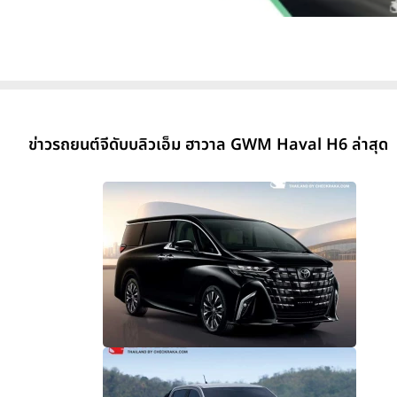
ข่าวรถยนต์จีดับบลิวเอ็ม ฮาวาล GWM Haval H6 ล่าสุด