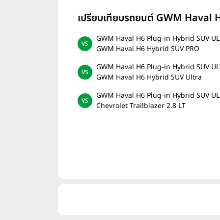
เปรียบเทียบรถยนต์ GWM Haval 
GWM Haval H6 Plug-in Hybrid SUV U
GWM Haval H6 Hybrid SUV PRO
GWM Haval H6 Plug-in Hybrid SUV U
GWM Haval H6 Hybrid SUV Ultra
GWM Haval H6 Plug-in Hybrid SUV U
Chevrolet Trailblazer 2.8 LT