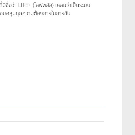
้มีชื่อว่า LIFE+ (ไลฟพลัส) เคลมว่าเป็นระบบ
รอบคลุมทุกความต้องการในการขับ