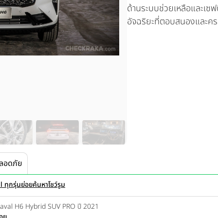
ด้านระบบช่วยเหลือและเซฟตี
อัจฉริยะที่ตอบสนองและค
ลอดภัย
ทุกรุ่นย่อย
ค้นหาโชว์รูม
Haval H6 Hybrid SUV PRO ปี 2021
่อย