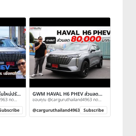
ใหม่ปรับ
GWM HAVAL H6 PHEV ส่วนลด
4963 กด
80,000 บาท น่าเล่นไหม?
ขอบคุณ @carguruthailand4963 กด
ติดตามช่องกันได้เลย
Subscribe
@carguruthailand4963
Subscribe