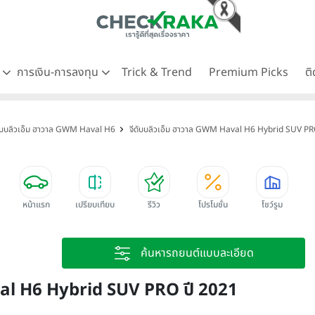
ด
การเงิน-การลงทุน
Trick & Trend
Premium Picks
ต
ดับบลิวเอ็ม ฮาวาล GWM Haval H6
จีดับบลิวเอ็ม ฮาวาล GWM Haval H6 Hybrid SUV PR
หน้าแรก
เปรียบเทียบ
รีวิว
โปรโมชั่น
โชว์รูม
ค้นหารถยนต์แบบละเอียด
val H6 Hybrid SUV PRO ปี 2021