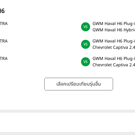
H6
LTRA
GWM Haval H6 Plug-
GWM Haval H6 Hybri
LTRA
GWM Haval H6 Plug-
Chevrolet Captiva 2.4
LTRA
GWM Haval H6 Plug-
Chevrolet Captiva 2.4
เลือกเปรียบเทียบรุ่นอื่น