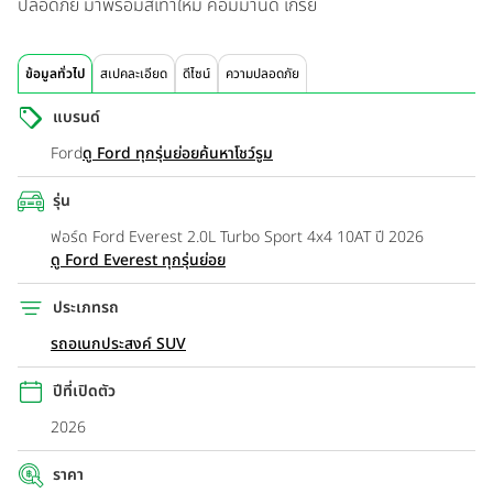
ปลอดภัย มาพร้อมสีเทาใหม่ คอมมานด์ เกรย์
ข้อมูลทั่วไป
สเปคละเอียด
ดีไซน์
ความปลอดภัย
แบรนด์
Ford
ดู Ford ทุกรุ่นย่อย
ค้นหาโชว์รูม
รุ่น
ฟอร์ด Ford Everest 2.0L Turbo Sport 4x4 10AT ปี 2026
ดู Ford Everest ทุกรุ่นย่อย
ประเภทรถ
รถอเนกประสงค์ SUV
ปีที่เปิดตัว
2026
ราคา