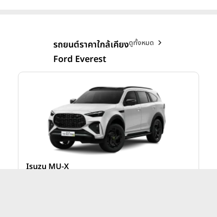
ดูทั้งหมด
รถยนต์ราคาใกล้เคียง
Ford Everest
Isuzu MU-X
าท
MU-X 4x4 2.2 RS A/T ปี 2026
1,724,000 บาท
าท
MU-X 4x4 2.2 Ultimate A/T ปี 2026
1,654,000 บาท
าท